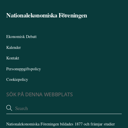
Nationalekonomiska Föreningen
Back
To
Top
Ekonomisk Debatt
Kalender
Kontakt
Personuppgiftspolicy
Cookiepolicy
SÖK PÅ DENNA WEBBPLATS
Nationalekonomiska Föreningen bildades 1877 och främjar studier