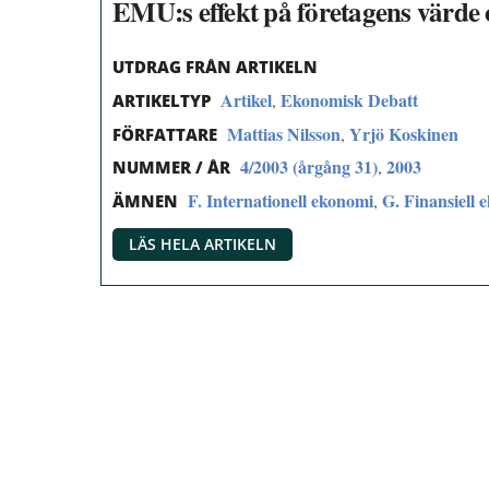
EMU:s effekt på företagens värde 
UTDRAG FRÅN ARTIKELN
Artikel
Ekonomisk Debatt
,
ARTIKELTYP
Mattias Nilsson
Yrjö Koskinen
,
FÖRFATTARE
4/2003 (årgång 31)
2003
,
NUMMER / ÅR
F. Internationell ekonomi
G. Finansiell 
,
ÄMNEN
LÄS HELA ARTIKELN