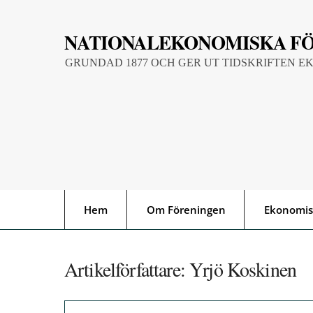
Skip
to
NATIONALEKONOMISKA F
content
GRUNDAD 1877 OCH GER UT TIDSKRIFTEN E
Hem
Om Föreningen
Ekonomis
Artikelförfattare:
Yrjö Koskinen