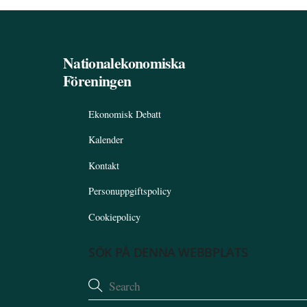
Nationalekonomiska
Föreningen
Ekonomisk Debatt
Kalender
Kontakt
Personuppgiftspolicy
Cookiepolicy
SÖK PÅ DENNA WEBBPLATS