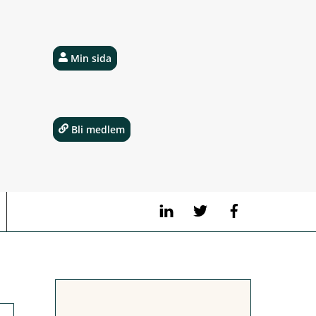
Min sida
Bli medlem
LinkedIn
Twitter
Facebook