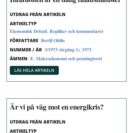
UTDRAG FRÅN ARTIKELN
ARTIKELTYP
Ekonomisk Debatt
Repliker och kommentarer
,
Bertil Ohlin
FÖRFATTARE
3/1973 (årgång 1)
1973
,
NUMMER / ÅR
E. Makroekonomi och penningteori
ÄMNEN
LÄS HELA ARTIKELN
Är vi på väg mot en energikris?
UTDRAG FRÅN ARTIKELN
ARTIKELTYP