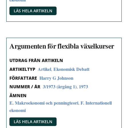
LÄS HELA ARTIKELN
Argumenten för flexibla växelkurser
UTDRAG FRÅN ARTIKELN
Artikel
Ekonomisk Debatt
,
ARTIKELTYP
Harry G Johnson
FÖRFATTARE
3/1973 (årgång 1)
1973
,
NUMMER / ÅR
ÄMNEN
E. Makroekonomi och penningteori
F. Internationell
,
ekonomi
LÄS HELA ARTIKELN