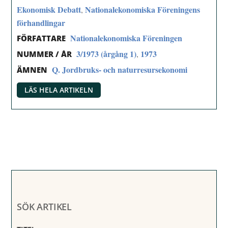
Ekonomisk Debatt
Nationalekonomiska Föreningens
,
förhandlingar
Nationalekonomiska Föreningen
FÖRFATTARE
3/1973 (årgång 1)
1973
,
NUMMER / ÅR
Q. Jordbruks- och naturresursekonomi
ÄMNEN
LÄS HELA ARTIKELN
SÖK ARTIKEL