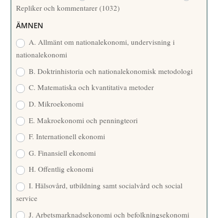
Repliker och kommentarer
(1032)
A
R
ÄMNEN
E
A. Allmänt om nationalekonomi, undervisning i
nationalekonomi
B. Doktrinhistoria och nationalekonomisk metodologi
C. Matematiska och kvantitativa metoder
D. Mikroekonomi
E. Makroekonomi och penningteori
F. Internationell ekonomi
G. Finansiell ekonomi
H. Offentlig ekonomi
I. Hälsovård, utbildning samt socialvård och social
service
J. Arbetsmarknadsekonomi och befolkningsekonomi