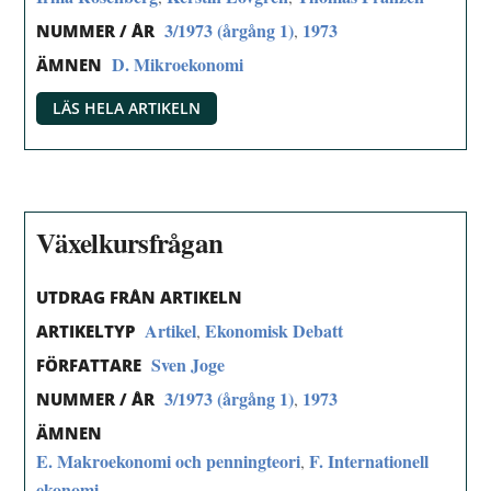
3/1973 (årgång 1)
1973
,
NUMMER / ÅR
D. Mikroekonomi
ÄMNEN
LÄS HELA ARTIKELN
Växelkursfrågan
UTDRAG FRÅN ARTIKELN
Artikel
Ekonomisk Debatt
,
ARTIKELTYP
Sven Joge
FÖRFATTARE
3/1973 (årgång 1)
1973
,
NUMMER / ÅR
ÄMNEN
E. Makroekonomi och penningteori
F. Internationell
,
ekonomi