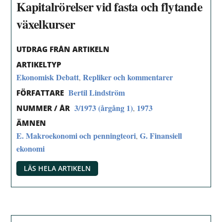
Kapitalrörelser vid fasta och flytande
växelkurser
UTDRAG FRÅN ARTIKELN
ARTIKELTYP
Ekonomisk Debatt
Repliker och kommentarer
,
Bertil Lindström
FÖRFATTARE
3/1973 (årgång 1)
1973
,
NUMMER / ÅR
ÄMNEN
E. Makroekonomi och penningteori
G. Finansiell
,
ekonomi
LÄS HELA ARTIKELN