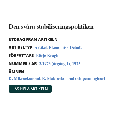
Den svåra stabiliseringspolitiken
UTDRAG FRÅN ARTIKELN
Artikel
Ekonomisk Debatt
,
ARTIKELTYP
Börje Kragh
FÖRFATTARE
3/1973 (årgång 1)
1973
,
NUMMER / ÅR
ÄMNEN
D. Mikroekonomi
E. Makroekonomi och penningteori
,
LÄS HELA ARTIKELN