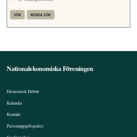
Nationalekonomiska Föreningen
Back
To
Top
Ekonomisk Debatt
Kalender
Kontakt
Personuppgiftspolicy