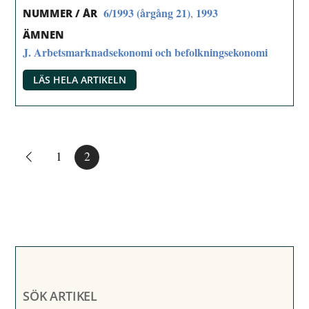
6/1993 (årgång 21)
1993
,
NUMMER / ÅR
ÄMNEN
J. Arbetsmarknadsekonomi och befolkningsekonomi
LÄS HELA ARTIKELN
1
2
SÖK ARTIKEL