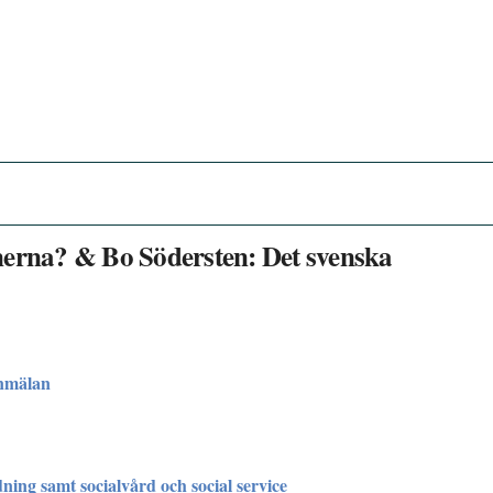
nerna? & Bo Södersten: Det svenska
nmälan
dning samt socialvård och social service