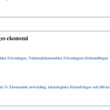
ges ekonomi
iska Föreningen
Nationalekonomiska Föreningens förhandlingar
,
mi
O. Ekonomisk utveckling, teknologiska förändringar och tillväx
,