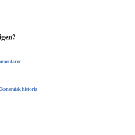
ligen?
ommentarer
Ekonomisk historia