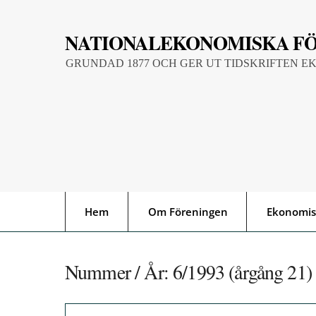
Skip
to
NATIONALEKONOMISKA F
content
GRUNDAD 1877 OCH GER UT TIDSKRIFTEN E
Hem
Om Föreningen
Ekonomis
Nummer / År:
6/1993 (årgång 21)