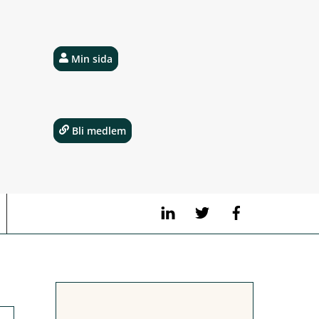
Min sida
Bli medlem
LinkedIn
Twitter
Facebook