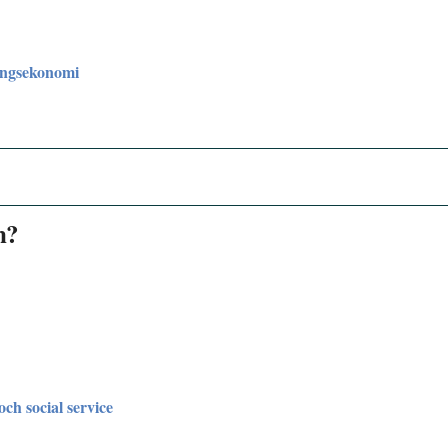
ingsekonomi
n?
och social service