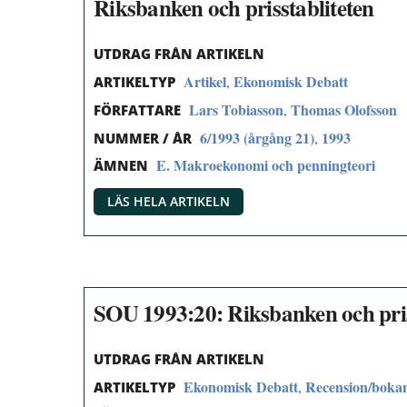
Riksbanken och prisstabliteten
UTDRAG FRÅN ARTIKELN
Artikel
Ekonomisk Debatt
,
ARTIKELTYP
Lars Tobiasson
Thomas Olofsson
,
FÖRFATTARE
6/1993 (årgång 21)
1993
,
NUMMER / ÅR
E. Makroekonomi och penningteori
ÄMNEN
LÄS HELA ARTIKELN
SOU 1993:20: Riksbanken och pris
UTDRAG FRÅN ARTIKELN
Ekonomisk Debatt
Recension/boka
,
ARTIKELTYP