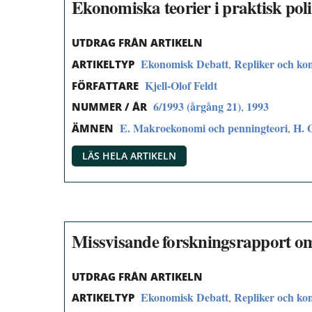
Ekonomiska teorier i praktisk poli
UTDRAG FRÅN ARTIKELN
Ekonomisk Debatt
Repliker och k
,
ARTIKELTYP
Kjell-Olof Feldt
FÖRFATTARE
6/1993 (årgång 21)
1993
,
NUMMER / ÅR
E. Makroekonomi och penningteori
H. 
,
ÄMNEN
LÄS HELA ARTIKELN
Missvisande forskningsrapport o
UTDRAG FRÅN ARTIKELN
Ekonomisk Debatt
Repliker och k
,
ARTIKELTYP