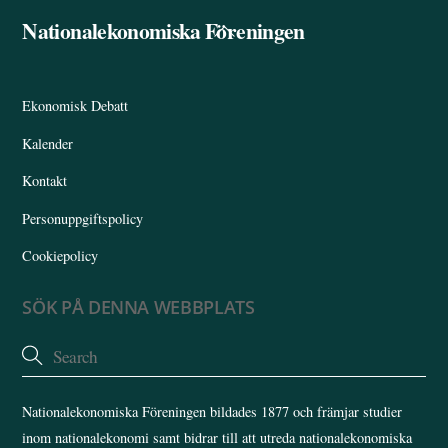
Nationalekonomiska Föreningen
Back
To
Top
Ekonomisk Debatt
Kalender
Kontakt
Personuppgiftspolicy
Cookiepolicy
SÖK PÅ DENNA WEBBPLATS
Nationalekonomiska Föreningen bildades 1877 och främjar studier
inom nationalekonomi samt bidrar till att utreda nationalekonomiska