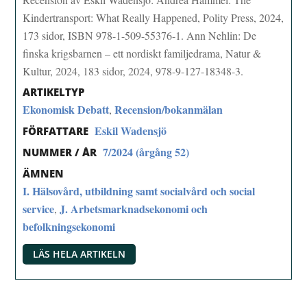
Kindertransport: What Really Happened, Polity Press, 2024,
173 sidor, ISBN 978-1-509-55376-1. Ann Nehlin: De
finska krigsbarnen – ett nordiskt familjedrama, Natur &
Kultur, 2024, 183 sidor, 2024, 978-9-127-18348-3.
ARTIKELTYP
Ekonomisk Debatt
Recension/bokanmälan
,
Eskil Wadensjö
FÖRFATTARE
7/2024 (årgång 52)
NUMMER / ÅR
ÄMNEN
I. Hälsovård, utbildning samt socialvård och social
service
J. Arbetsmarknadsekonomi och
,
befolkningsekonomi
LÄS HELA ARTIKELN