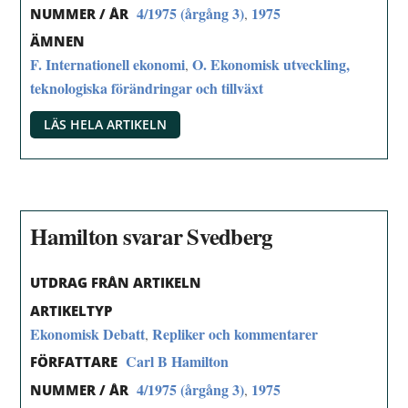
4/1975 (årgång 3)
1975
,
NUMMER / ÅR
ÄMNEN
F. Internationell ekonomi
O. Ekonomisk utveckling,
,
teknologiska förändringar och tillväxt
LÄS HELA ARTIKELN
Hamilton svarar Svedberg
UTDRAG FRÅN ARTIKELN
ARTIKELTYP
Ekonomisk Debatt
Repliker och kommentarer
,
Carl B Hamilton
FÖRFATTARE
4/1975 (årgång 3)
1975
,
NUMMER / ÅR