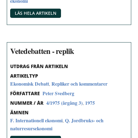
ekonomi
LÄS HELA ARTIKELN
Vetedebatten - replik
UTDRAG FRÅN ARTIKELN
ARTIKELTYP
Ekonomisk Debatt
Repliker och kommentarer
,
Peter Svedberg
FÖRFATTARE
4/1975 (årgång 3)
1975
,
NUMMER / ÅR
ÄMNEN
F. Internationell ekonomi
Q. Jordbruks- och
,
naturresursekonomi