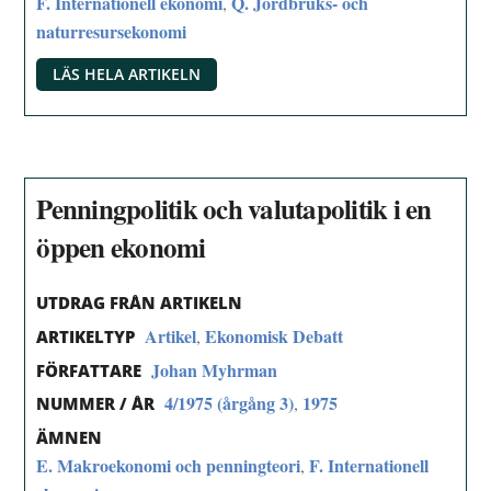
F. Internationell ekonomi
Q. Jordbruks- och
,
naturresursekonomi
LÄS HELA ARTIKELN
Penningpolitik och valutapolitik i en
öppen ekonomi
UTDRAG FRÅN ARTIKELN
Artikel
Ekonomisk Debatt
,
ARTIKELTYP
Johan Myhrman
FÖRFATTARE
4/1975 (årgång 3)
1975
,
NUMMER / ÅR
ÄMNEN
E. Makroekonomi och penningteori
F. Internationell
,