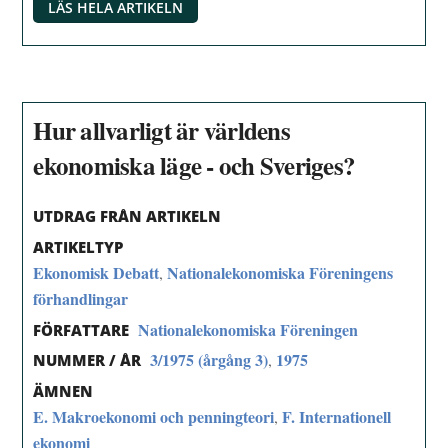
LÄS HELA ARTIKELN
Hur allvarligt är världens
ekonomiska läge - och Sveriges?
UTDRAG FRÅN ARTIKELN
ARTIKELTYP
Ekonomisk Debatt
Nationalekonomiska Föreningens
,
förhandlingar
Nationalekonomiska Föreningen
FÖRFATTARE
3/1975 (årgång 3)
1975
,
NUMMER / ÅR
ÄMNEN
E. Makroekonomi och penningteori
F. Internationell
,
ekonomi