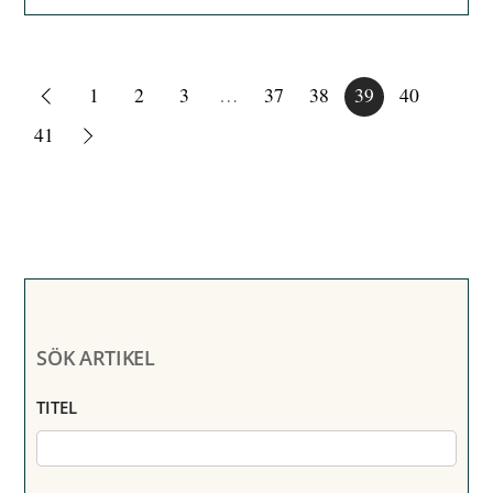
1
2
3
…
37
38
39
40
41
SÖK ARTIKEL
TITEL