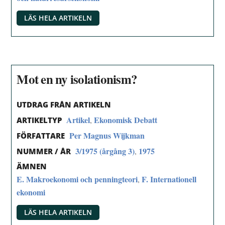
LÄS HELA ARTIKELN
Mot en ny isolationism?
UTDRAG FRÅN ARTIKELN
Artikel
Ekonomisk Debatt
,
ARTIKELTYP
Per Magnus Wijkman
FÖRFATTARE
3/1975 (årgång 3)
1975
,
NUMMER / ÅR
ÄMNEN
E. Makroekonomi och penningteori
F. Internationell
,
ekonomi
LÄS HELA ARTIKELN