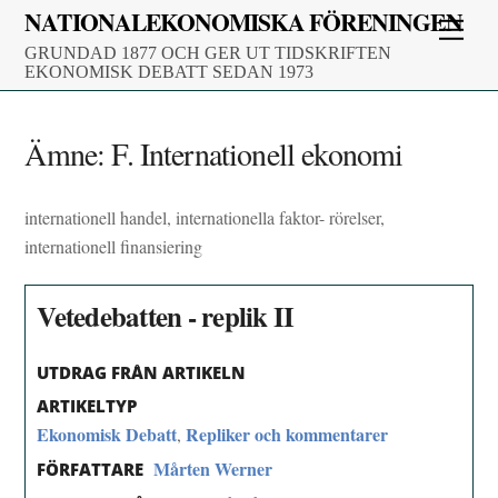
Skip
NATIONALEKONOMISKA FÖRENINGEN
Men
to
GRUNDAD 1877 OCH GER UT TIDSKRIFTEN
content
EKONOMISK DEBATT SEDAN 1973
Ämne:
F. Internationell ekonomi
internationell handel, internationella faktor- rörelser,
internationell finansiering
Vetedebatten - replik II
UTDRAG FRÅN ARTIKELN
ARTIKELTYP
Ekonomisk Debatt
Repliker och kommentarer
,
Mårten Werner
FÖRFATTARE