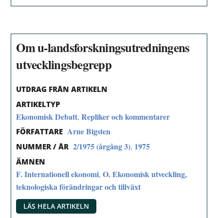
Om u-landsforskningsutredningens
utvecklingsbegrepp
UTDRAG FRÅN ARTIKELN
ARTIKELTYP
Ekonomisk Debatt
Repliker och kommentarer
,
Arne Bigsten
FÖRFATTARE
2/1975 (årgång 3)
1975
,
NUMMER / ÅR
ÄMNEN
F. Internationell ekonomi
O. Ekonomisk utveckling,
,
teknologiska förändringar och tillväxt
LÄS HELA ARTIKELN