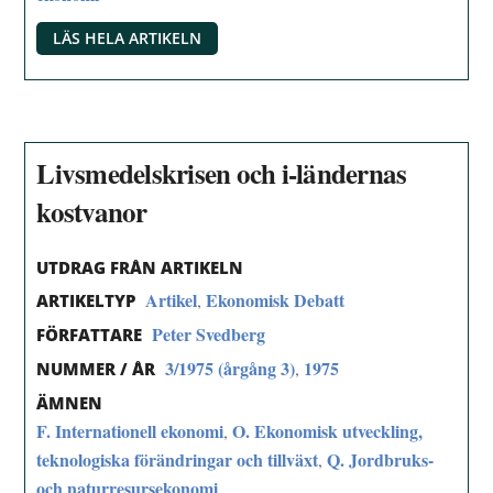
LÄS HELA ARTIKELN
Livsmedelskrisen och i-ländernas
kostvanor
UTDRAG FRÅN ARTIKELN
Artikel
Ekonomisk Debatt
,
ARTIKELTYP
Peter Svedberg
FÖRFATTARE
3/1975 (årgång 3)
1975
,
NUMMER / ÅR
ÄMNEN
F. Internationell ekonomi
O. Ekonomisk utveckling,
,
teknologiska förändringar och tillväxt
Q. Jordbruks-
,
och naturresursekonomi