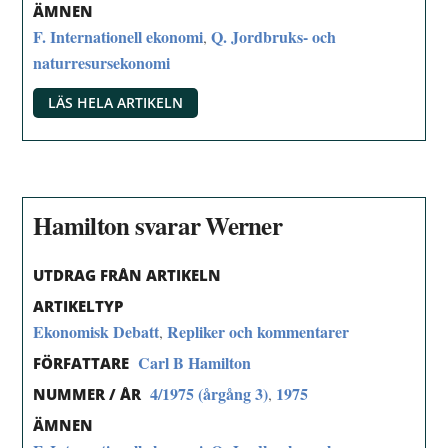
ÄMNEN
F. Internationell ekonomi
Q. Jordbruks- och
,
naturresursekonomi
LÄS HELA ARTIKELN
Hamilton svarar Werner
UTDRAG FRÅN ARTIKELN
ARTIKELTYP
Ekonomisk Debatt
Repliker och kommentarer
,
Carl B Hamilton
FÖRFATTARE
4/1975 (årgång 3)
1975
,
NUMMER / ÅR
ÄMNEN