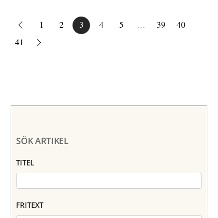
1
2
3
4
5
…
39
40
41
SÖK ARTIKEL
TITEL
FRITEXT