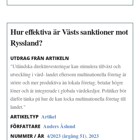
Hur effektiva är Västs sanktioner mot
Ryssland?
UTDRAG FRÅN ARTIKELN
"Utländska direktinvesteringar kan stimulera tillväxt och
utveckling i värd- landet eftersom multinationella företag är
större och mer produktiva än lokala företag, betalar högre
löner och är integrerade i globala värdekedjor. Politiker bör
därför tänka på hur de kan locka multinationella företag till
landet."
Artikel
ARTIKELTYP
Anders Åslund
FÖRFATTARE
4/2023 (årgång 51)
2023
,
NUMMER / ÅR