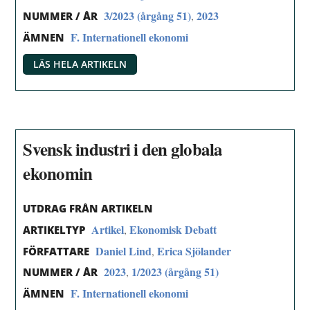
3/2023 (årgång 51)
2023
,
NUMMER / ÅR
F. Internationell ekonomi
ÄMNEN
LÄS HELA ARTIKELN
Svensk industri i den globala
ekonomin
UTDRAG FRÅN ARTIKELN
Artikel
Ekonomisk Debatt
,
ARTIKELTYP
Daniel Lind
Erica Sjölander
,
FÖRFATTARE
2023
1/2023 (årgång 51)
,
NUMMER / ÅR
F. Internationell ekonomi
ÄMNEN