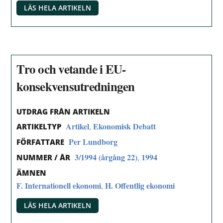
LÄS HELA ARTIKELN
Tro och vetande i EU-
konsekvensutredningen
UTDRAG FRÅN ARTIKELN
Artikel
Ekonomisk Debatt
,
ARTIKELTYP
Per Lundborg
FÖRFATTARE
3/1994 (årgång 22)
1994
,
NUMMER / ÅR
ÄMNEN
F. Internationell ekonomi
H. Offentlig ekonomi
,
LÄS HELA ARTIKELN