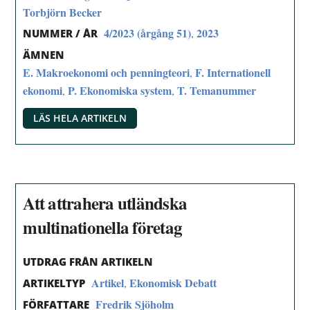
Torbjörn Becker
4/2023 (årgång 51)
2023
,
NUMMER / ÅR
ÄMNEN
E. Makroekonomi och penningteori
F. Internationell
,
ekonomi
P. Ekonomiska system
T. Temanummer
,
,
LÄS HELA ARTIKELN
Att attrahera utländska
multinationella företag
UTDRAG FRÅN ARTIKELN
Artikel
Ekonomisk Debatt
,
ARTIKELTYP
Fredrik Sjöholm
FÖRFATTARE