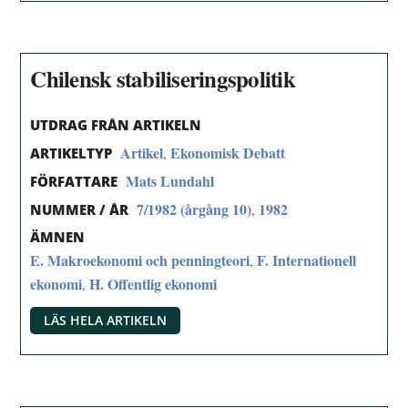
Chilensk stabiliseringspolitik
UTDRAG FRÅN ARTIKELN
Artikel
Ekonomisk Debatt
,
ARTIKELTYP
Mats Lundahl
FÖRFATTARE
7/1982 (årgång 10)
1982
,
NUMMER / ÅR
ÄMNEN
E. Makroekonomi och penningteori
F. Internationell
,
ekonomi
H. Offentlig ekonomi
,
LÄS HELA ARTIKELN