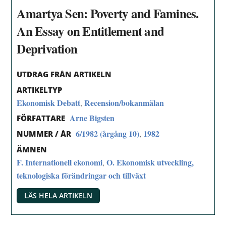
Amartya Sen: Poverty and Famines.
An Essay on Entitlement and
Deprivation
UTDRAG FRÅN ARTIKELN
ARTIKELTYP
Ekonomisk Debatt
Recension/bokanmälan
,
Arne Bigsten
FÖRFATTARE
6/1982 (årgång 10)
1982
,
NUMMER / ÅR
ÄMNEN
F. Internationell ekonomi
O. Ekonomisk utveckling,
,
teknologiska förändringar och tillväxt
LÄS HELA ARTIKELN