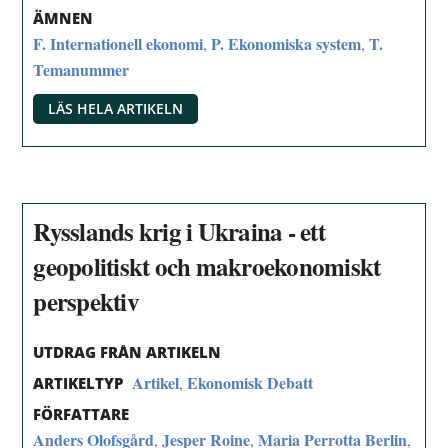
ÄMNEN
F. Internationell ekonomi
P. Ekonomiska system
T.
,
,
Temanummer
LÄS HELA ARTIKELN
Rysslands krig i Ukraina - ett
geopolitiskt och makroekonomiskt
perspektiv
UTDRAG FRÅN ARTIKELN
Artikel
Ekonomisk Debatt
,
ARTIKELTYP
FÖRFATTARE
Anders Olofsgård
Jesper Roine
Maria Perrotta Berlin
,
,
,