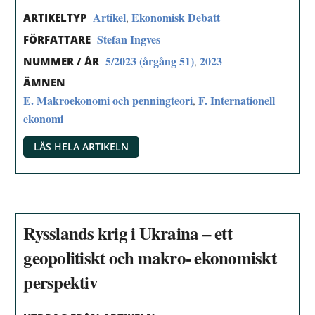
Artikel
Ekonomisk Debatt
,
ARTIKELTYP
Stefan Ingves
FÖRFATTARE
5/2023 (årgång 51)
2023
,
NUMMER / ÅR
ÄMNEN
E. Makroekonomi och penningteori
F. Internationell
,
ekonomi
LÄS HELA ARTIKELN
Rysslands krig i Ukraina – ett
geopolitiskt och makro- ekonomiskt
perspektiv