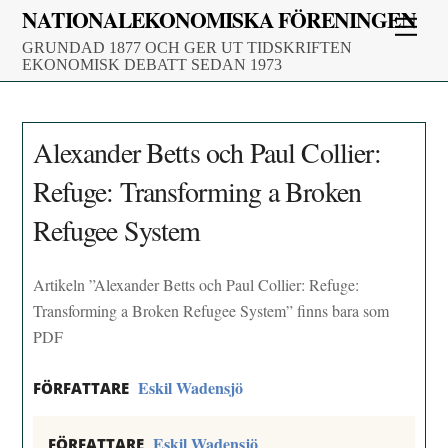
Skip
NATIONALEKONOMISKA FÖRENINGEN
Men
to
GRUNDAD 1877 OCH GER UT TIDSKRIFTEN
content
EKONOMISK DEBATT SEDAN 1973
Alexander Betts och Paul Collier:
Refuge: Transforming a Broken
Refugee System
Artikeln ”Alexander Betts och Paul Collier: Refuge:
Transforming a Broken Refugee System” finns bara som
PDF
Eskil Wadensjö
FÖRFATTARE
Eskil Wadensjö
FÖRFATTARE