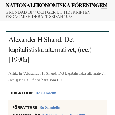
Skip
NATIONALEKONOMISKA FÖRENINGEN
Men
to
GRUNDAD 1877 OCH GER UT TIDSKRIFTEN
content
EKONOMISK DEBATT SEDAN 1973
Alexander H Shand: Det
kapitalistiska alternativet, (rec.)
[1990a]
Artikeln ”Alexander H Shand: Det kapitalistiska alternativet,
(rec.)[1990a]” finns bara som PDF
Bo Sandelin
FÖRFATTARE
Bo Sandelin
FÖRFATTARE