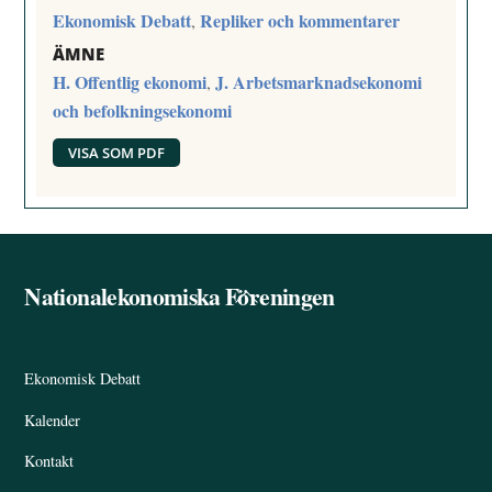
Ekonomisk Debatt
Repliker och kommentarer
,
ÄMNE
H. Offentlig ekonomi
J. Arbetsmarknadsekonomi
,
och befolkningsekonomi
VISA SOM PDF
Nationalekonomiska Föreningen
Back
To
Top
Ekonomisk Debatt
Kalender
Kontakt