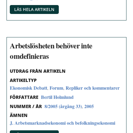
LÄS HELA ARTIKELN
Arbetslösheten behöver inte
omdefinieras
UTDRAG FRÅN ARTIKELN
ARTIKELTYP
Ekonomisk Debatt
Forum
Repliker och kommentarer
,
,
Bertil Holmlund
FÖRFATTARE
8/2005 (årgång 33)
2005
,
NUMMER / ÅR
ÄMNEN
J. Arbetsmarknadsekonomi och befolkningsekonomi