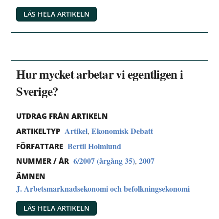
LÄS HELA ARTIKELN
Hur mycket arbetar vi egentligen i
Sverige?
UTDRAG FRÅN ARTIKELN
Artikel
Ekonomisk Debatt
,
ARTIKELTYP
Bertil Holmlund
FÖRFATTARE
6/2007 (årgång 35)
2007
,
NUMMER / ÅR
ÄMNEN
J. Arbetsmarknadsekonomi och befolkningsekonomi
LÄS HELA ARTIKELN