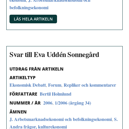
befolkningsekonomi
LÄS HELA ARTIKELN
Svar till Eva Uddén Sonnegård
UTDRAG FRÅN ARTIKELN
ARTIKELTYP
Ekonomisk Debatt
Forum
Repliker och kommentarer
,
,
Bertil Holmlund
FÖRFATTARE
2006
1/2006 (årgång 34)
,
NUMMER / ÅR
ÄMNEN
J. Arbetsmarknadsekonomi och befolkningsekonomi
S.
,
Andra frågor, kulturekonomi