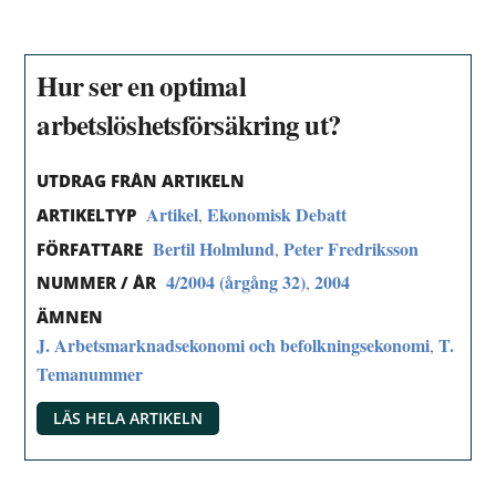
Hur ser en optimal
arbetslöshetsförsäkring ut?
UTDRAG FRÅN ARTIKELN
Artikel
Ekonomisk Debatt
,
ARTIKELTYP
Bertil Holmlund
Peter Fredriksson
,
FÖRFATTARE
4/2004 (årgång 32)
2004
,
NUMMER / ÅR
ÄMNEN
J. Arbetsmarknadsekonomi och befolkningsekonomi
T.
,
Temanummer
LÄS HELA ARTIKELN