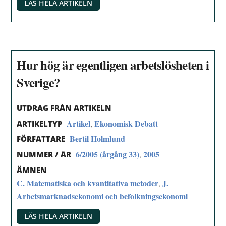
LÄS HELA ARTIKELN
Hur hög är egentligen arbetslösheten i
Sverige?
UTDRAG FRÅN ARTIKELN
Artikel
Ekonomisk Debatt
,
ARTIKELTYP
Bertil Holmlund
FÖRFATTARE
6/2005 (årgång 33)
2005
,
NUMMER / ÅR
ÄMNEN
C. Matematiska och kvantitativa metoder
J.
,
Arbetsmarknadsekonomi och befolkningsekonomi
LÄS HELA ARTIKELN