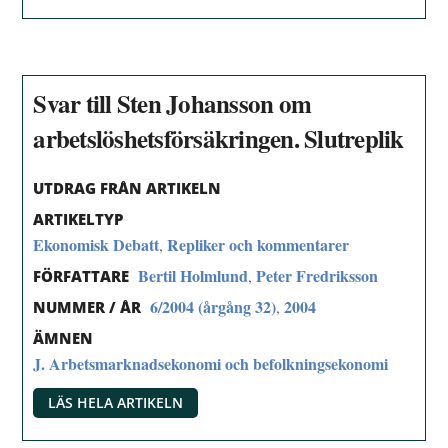
Svar till Sten Johansson om
arbetslöshetsförsäkringen. Slutreplik
UTDRAG FRÅN ARTIKELN
ARTIKELTYP
Ekonomisk Debatt
Repliker och kommentarer
,
Bertil Holmlund
Peter Fredriksson
,
FÖRFATTARE
6/2004 (årgång 32)
2004
,
NUMMER / ÅR
ÄMNEN
J. Arbetsmarknadsekonomi och befolkningsekonomi
LÄS HELA ARTIKELN