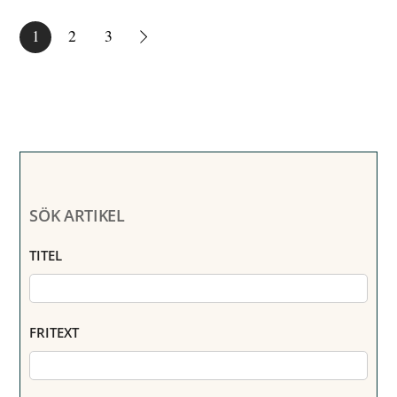
1
2
3
SÖK ARTIKEL
TITEL
FRITEXT