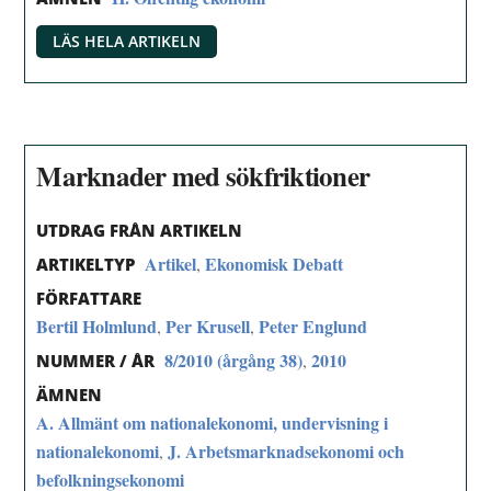
LÄS HELA ARTIKELN
Marknader med sökfriktioner
UTDRAG FRÅN ARTIKELN
Artikel
Ekonomisk Debatt
,
ARTIKELTYP
FÖRFATTARE
Bertil Holmlund
Per Krusell
Peter Englund
,
,
8/2010 (årgång 38)
2010
,
NUMMER / ÅR
ÄMNEN
A. Allmänt om nationalekonomi, undervisning i
nationalekonomi
J. Arbetsmarknadsekonomi och
,
befolkningsekonomi