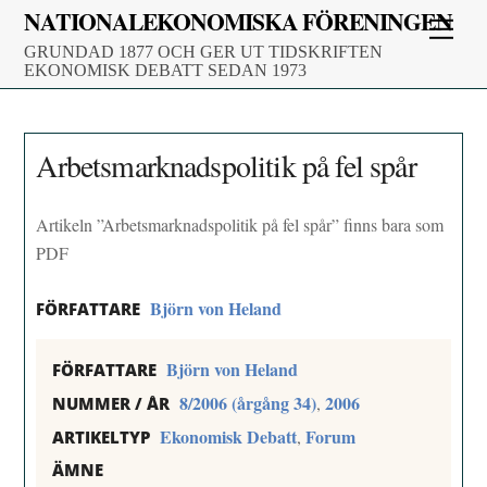
Skip
NATIONALEKONOMISKA FÖRENINGEN
Men
to
GRUNDAD 1877 OCH GER UT TIDSKRIFTEN
content
EKONOMISK DEBATT SEDAN 1973
Arbetsmarknadspolitik på fel spår
Artikeln ”Arbetsmarknadspolitik på fel spår” finns bara som
PDF
Björn von Heland
FÖRFATTARE
Björn von Heland
FÖRFATTARE
8/2006 (årgång 34)
2006
,
NUMMER / ÅR
Ekonomisk Debatt
Forum
,
ARTIKELTYP
ÄMNE