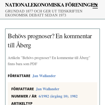
Skip
NATIONALEKONOMISKA FÖRENINGEN
Men
to
GRUNDAD 1877 OCH GER UT TIDSKRIFTEN
content
EKONOMISK DEBATT SEDAN 1973
Behövs prognoser? En kommentar
till Åberg
Artikeln ”Behövs prognoser? En kommentar till Åberg”
finns bara som PDF
Jan Wallander
FÖRFATTARE
Jan Wallander
FÖRFATTARE
6/1982 (årgång 10)
1982
,
NUMMER / ÅR
ARTIKELTYP