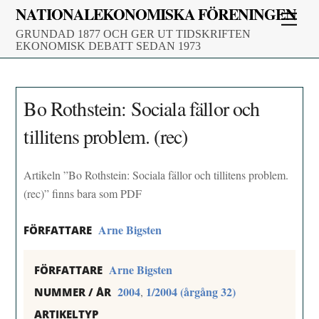
Skip
NATIONALEKONOMISKA FÖRENINGEN
Men
to
GRUNDAD 1877 OCH GER UT TIDSKRIFTEN
content
EKONOMISK DEBATT SEDAN 1973
Bo Rothstein: Sociala fällor och
tillitens problem. (rec)
Artikeln ”Bo Rothstein: Sociala fällor och tillitens problem.
(rec)” finns bara som PDF
Arne Bigsten
FÖRFATTARE
Arne Bigsten
FÖRFATTARE
2004
1/2004 (årgång 32)
,
NUMMER / ÅR
ARTIKELTYP