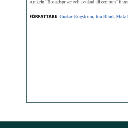
Artikeln ”Bostadspriser och avstånd till centrum” fin
Gustav Engström
Ina Blind
Matz 
,
,
FÖRFATTARE