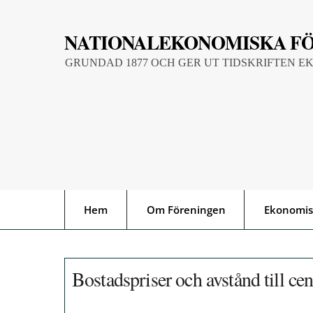
Skip
to
NATIONALEKONOMISKA F
content
GRUNDAD 1877 OCH GER UT TIDSKRIFTEN E
Hem
Om Föreningen
Ekonomis
Bostadspriser och avstånd till ce