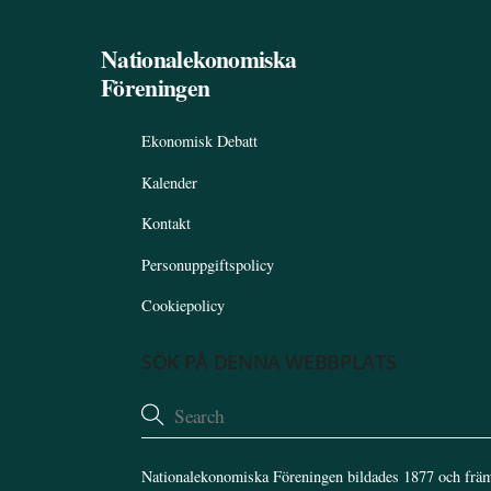
Nationalekonomiska
Föreningen
Ekonomisk Debatt
Kalender
Kontakt
Personuppgiftspolicy
Cookiepolicy
SÖK PÅ DENNA WEBBPLATS
Nationalekonomiska Föreningen bildades 1877 och främ