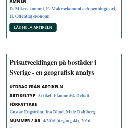
ÄMNEN
D. Mikroekonomi
E. Makroekonomi och penningteori
,
,
H. Offentlig ekonomi
LÄS HELA ARTIKELN
Prisutvecklingen på bostäder i
Sverige - en geografisk analys
UTDRAG FRÅN ARTIKELN
Artikel
Ekonomisk Debatt
,
ARTIKELTYP
FÖRFATTARE
Gustav Engström
Ina Blind
Matz Dahlberg
,
,
4/2016 (årgång 44)
2016
,
NUMMER / ÅR