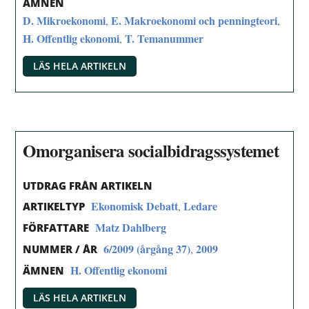
ÄMNEN
D. Mikroekonomi
E. Makroekonomi och penningteori
,
,
H. Offentlig ekonomi
T. Temanummer
,
LÄS HELA ARTIKELN
Omorganisera socialbidragssystemet
UTDRAG FRÅN ARTIKELN
Ekonomisk Debatt
Ledare
,
ARTIKELTYP
Matz Dahlberg
FÖRFATTARE
6/2009 (årgång 37)
2009
,
NUMMER / ÅR
H. Offentlig ekonomi
ÄMNEN
LÄS HELA ARTIKELN