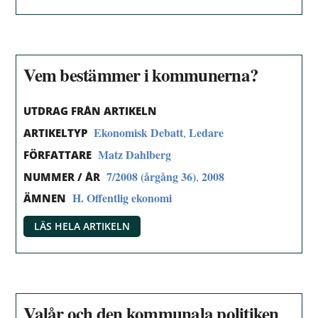
Vem bestämmer i kommunerna?
UTDRAG FRÅN ARTIKELN
Ekonomisk Debatt
Ledare
,
ARTIKELTYP
Matz Dahlberg
FÖRFATTARE
7/2008 (årgång 36)
2008
,
NUMMER / ÅR
H. Offentlig ekonomi
ÄMNEN
LÄS HELA ARTIKELN
Valår och den kommunala politiken