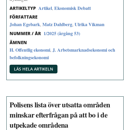
Artikel
Ekonomisk Debatt
,
ARTIKELTYP
FÖRFATTARE
Johan Egebark
Matz Dahlberg
Ulrika Vikman
,
,
1/2025 (årgång 53)
NUMMER / ÅR
ÄMNEN
H. Offentlig ekonomi
J. Arbetsmarknadsekonomi och
,
befolkningsekonomi
LÄS HELA ARTIKELN
Polisens lista över utsatta områden
minskar efterfrågan på att bo i de
utpekade områdena