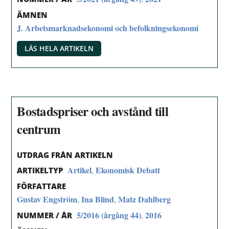
ÄMNEN
J. Arbetsmarknadsekonomi och befolkningsekonomi
LÄS HELA ARTIKELN
Bostadspriser och avstånd till
centrum
UTDRAG FRÅN ARTIKELN
Artikel
Ekonomisk Debatt
,
ARTIKELTYP
FÖRFATTARE
Gustav Engström
Ina Blind
Matz Dahlberg
,
,
5/2016 (årgång 44)
2016
,
NUMMER / ÅR