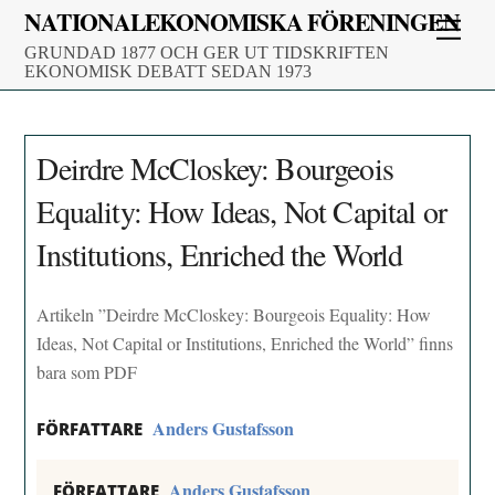
Skip
NATIONALEKONOMISKA FÖRENINGEN
Men
to
GRUNDAD 1877 OCH GER UT TIDSKRIFTEN
content
EKONOMISK DEBATT SEDAN 1973
Deirdre McCloskey: Bourgeois
Equality: How Ideas, Not Capital or
Institutions, Enriched the World
Artikeln ”Deirdre McCloskey: Bourgeois Equality: How
Ideas, Not Capital or Institutions, Enriched the World” finns
bara som PDF
Anders Gustafsson
FÖRFATTARE
Anders Gustafsson
FÖRFATTARE