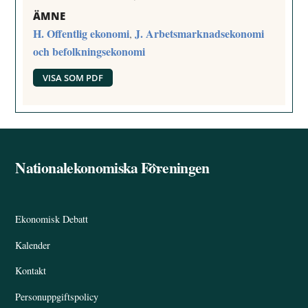
ÄMNE
H. Offentlig ekonomi
J. Arbetsmarknadsekonomi
,
och befolkningsekonomi
VISA SOM PDF
Nationalekonomiska Föreningen
Back
To
Top
Ekonomisk Debatt
Kalender
Kontakt
Personuppgiftspolicy