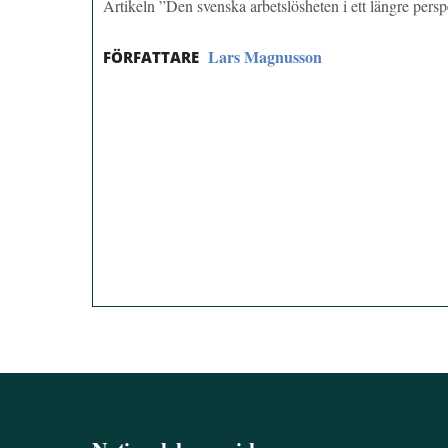
Artikeln ”Den svenska arbetslösheten i ett längre per
Lars Magnusson
FÖRFATTARE