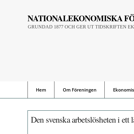
Skip
to
NATIONALEKONOMISKA F
content
GRUNDAD 1877 OCH GER UT TIDSKRIFTEN E
Hem
Om Föreningen
Ekonomis
Den svenska arbetslösheten i ett 