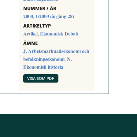
NUMMER / ÅR
2000
1/2000 (årgång 28)
,
ARTIKELTYP
Artikel
Ekonomisk Debatt
,
ÄMNE
J. Arbetsmarknadsekonomi och
befolkningsekonomi
N.
,
Ekonomisk historia
VISA SOM PDF