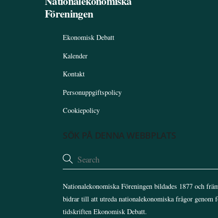
Nationalekonomiska
Föreningen
Ekonomisk Debatt
Kalender
Kontakt
Personuppgiftspolicy
Cookiepolicy
SÖK PÅ DENNA WEBBPLATS
Nationalekonomiska Föreningen bildades 1877 och främ
bidrar till att utreda nationalekonomiska frågor genom 
tidskriften Ekonomisk Debatt.