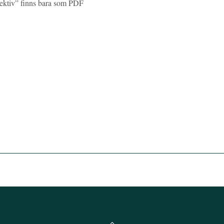
spektiv” finns bara som PDF
Back