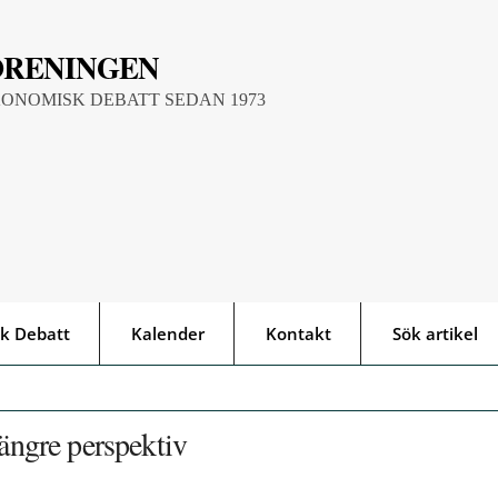
ÖRENINGEN
KONOMISK DEBATT SEDAN 1973
k Debatt
Kalender
Kontakt
Sök artikel
längre perspektiv