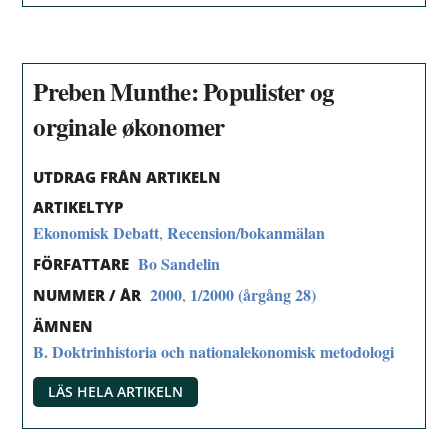
Preben Munthe: Populister og
orginale økonomer
UTDRAG FRÅN ARTIKELN
ARTIKELTYP
Ekonomisk Debatt
Recension/bokanmälan
,
Bo Sandelin
FÖRFATTARE
2000
1/2000 (årgång 28)
,
NUMMER / ÅR
ÄMNEN
B. Doktrinhistoria och nationalekonomisk metodologi
LÄS HELA ARTIKELN