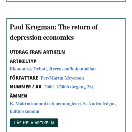
Paul Krugman: The return of
depression economics
UTDRAG FRÅN ARTIKELN
ARTIKELTYP
Ekonomisk Debatt
Recension/bokanmälan
,
Per-Martin Meyerson
FÖRFATTARE
2000
1/2000 (årgång 28)
,
NUMMER / ÅR
ÄMNEN
E. Makroekonomi och penningteori
S. Andra frågor,
,
kulturekonomi
LÄS HELA ARTIKELN