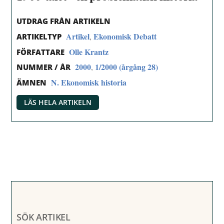
UTDRAG FRÅN ARTIKELN
Artikel
Ekonomisk Debatt
,
ARTIKELTYP
Olle Krantz
FÖRFATTARE
2000
1/2000 (årgång 28)
,
NUMMER / ÅR
N. Ekonomisk historia
ÄMNEN
LÄS HELA ARTIKELN
SÖK ARTIKEL