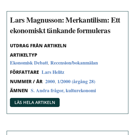
Lars Magnusson: Merkantilism: Ett
ekonomiskt tänkande formuleras
UTDRAG FRÅN ARTIKELN
ARTIKELTYP
Ekonomisk Debatt
Recension/bokanmälan
,
Lars Helitz
FÖRFATTARE
2000
1/2000 (årgång 28)
,
NUMMER / ÅR
S. Andra frågor, kulturekonomi
ÄMNEN
LÄS HELA ARTIKELN