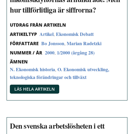
hur tillförlitliga är siffrorna?
UTDRAG FRÅN ARTIKELN
Artikel
Ekonomisk Debatt
,
ARTIKELTYP
Bo Jonsson
Marian Radetzki
,
FÖRFATTARE
2000
1/2000 (årgång 28)
,
NUMMER / ÅR
ÄMNEN
N. Ekonomisk historia
O. Ekonomisk utveckling,
,
teknologiska förändringar och tillväxt
LÄS HELA ARTIKELN
Den svenska arbetslösheten i ett