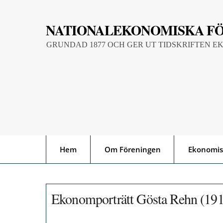
Skip
to
NATIONALEKONOMISKA F
content
GRUNDAD 1877 OCH GER UT TIDSKRIFTEN E
Hem
Om Föreningen
Ekonomis
Ekonomporträtt Gösta Rehn (1913