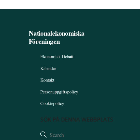
Nationalekonomiska
Föreningen
Ekonomisk Debatt
Kalender
Kontakt
Personuppgiftspolicy
Cookiepolicy
SÖK PÅ DENNA WEBBPLATS