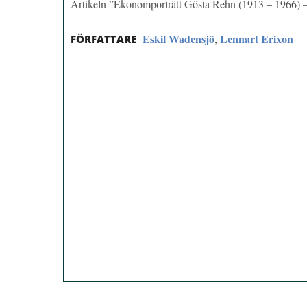
Artikeln ”Ekonomporträtt Gösta Rehn (1913 – 1966) –
Eskil Wadensjö
Lennart Erixon
,
FÖRFATTARE