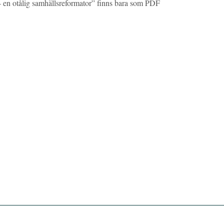
 en otålig samhällsreformator” finns bara som PDF