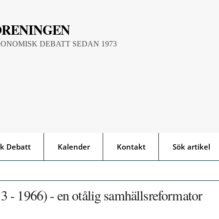
ÖRENINGEN
KONOMISK DEBATT SEDAN 1973
k Debatt
Kalender
Kontakt
Sök artikel
 - 1966) - en otålig samhällsreformator