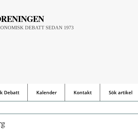
ÖRENINGEN
KONOMISK DEBATT SEDAN 1973
k Debatt
Kalender
Kontakt
Sök artikel
rg