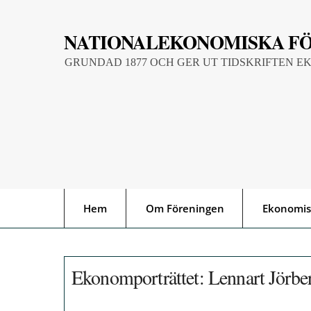
Skip
to
NATIONALEKONOMISKA F
content
GRUNDAD 1877 OCH GER UT TIDSKRIFTEN E
Hem
Om Föreningen
Ekonomis
Ekonomporträttet: Lennart Jörbe