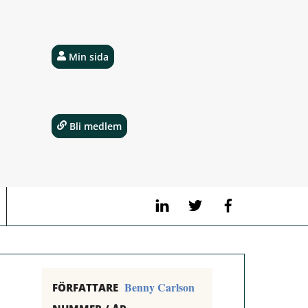
Min sida
Bli medlem
LinkedIn
Twitter
Facebook
Benny Carlson
FÖRFATTARE