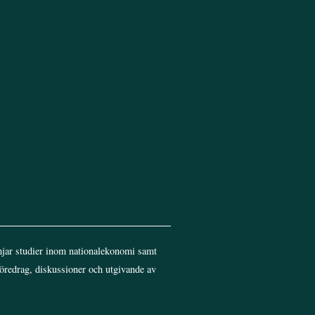
Top
jar studier inom nationalekonomi samt
föredrag, diskussioner och utgivande av