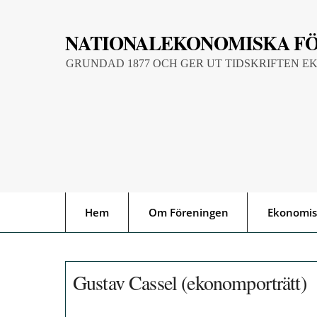
Skip
to
NATIONALEKONOMISKA F
content
GRUNDAD 1877 OCH GER UT TIDSKRIFTEN E
Hem
Om Föreningen
Ekonomis
Gustav Cassel (ekonomporträtt)