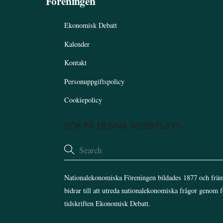
Föreningen
Ekonomisk Debatt
Kalender
Kontakt
Personuppgiftspolicy
Cookiepolicy
SÖK PÅ DENNA WEBBPLATS
Nationalekonomiska Föreningen bildades 1877 och främ
bidrar till att utreda nationalekonomiska frågor genom 
tidskriften Ekonomisk Debatt.