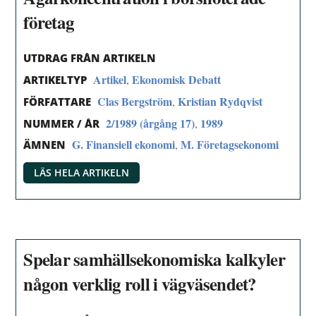
företag
UTDRAG FRÅN ARTIKELN
Artikel
Ekonomisk Debatt
,
ARTIKELTYP
Clas Bergström
Kristian Rydqvist
,
FÖRFATTARE
2/1989 (årgång 17)
1989
,
NUMMER / ÅR
G. Finansiell ekonomi
M. Företagsekonomi
,
ÄMNEN
LÄS HELA ARTIKELN
Spelar samhällsekonomiska kalkyler
någon verklig roll i vägväsendet?