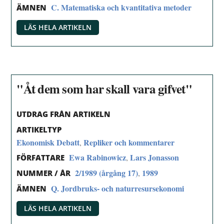
C. Matematiska och kvantitativa metoder
ÄMNEN
LÄS HELA ARTIKELN
"Åt dem som har skall vara gifvet"
UTDRAG FRÅN ARTIKELN
ARTIKELTYP
Ekonomisk Debatt
Repliker och kommentarer
,
Ewa Rabinowicz
Lars Jonasson
,
FÖRFATTARE
2/1989 (årgång 17)
1989
,
NUMMER / ÅR
Q. Jordbruks- och naturresursekonomi
ÄMNEN
LÄS HELA ARTIKELN