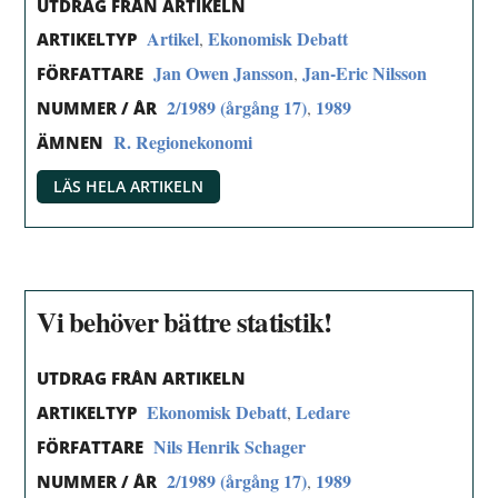
UTDRAG FRÅN ARTIKELN
Artikel
Ekonomisk Debatt
,
ARTIKELTYP
Jan Owen Jansson
Jan-Eric Nilsson
,
FÖRFATTARE
2/1989 (årgång 17)
1989
,
NUMMER / ÅR
R. Regionekonomi
ÄMNEN
LÄS HELA ARTIKELN
Vi behöver bättre statistik!
UTDRAG FRÅN ARTIKELN
Ekonomisk Debatt
Ledare
,
ARTIKELTYP
Nils Henrik Schager
FÖRFATTARE
2/1989 (årgång 17)
1989
,
NUMMER / ÅR