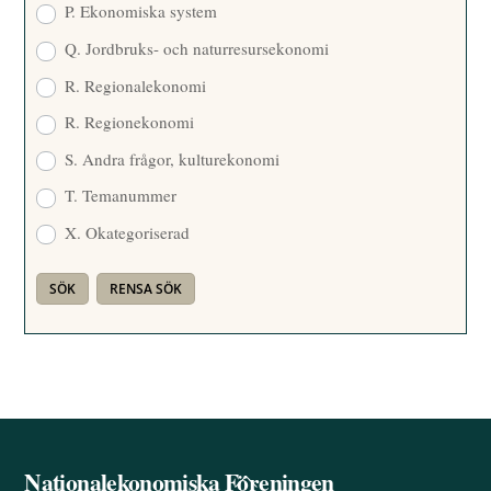
P. Ekonomiska system
Q. Jordbruks- och naturresursekonomi
R. Regionalekonomi
R. Regionekonomi
S. Andra frågor, kulturekonomi
T. Temanummer
X. Okategoriserad
Nationalekonomiska Föreningen
Back