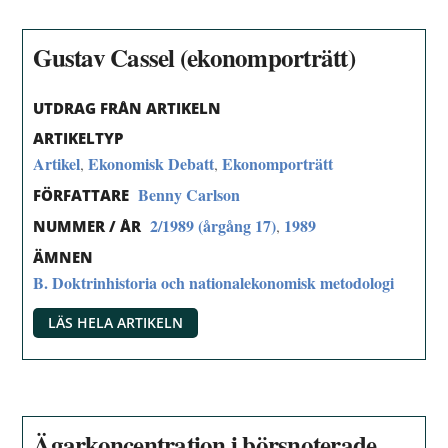
Gustav Cassel (ekonomporträtt)
UTDRAG FRÅN ARTIKELN
ARTIKELTYP
Artikel
Ekonomisk Debatt
Ekonomporträtt
,
,
Benny Carlson
FÖRFATTARE
2/1989 (årgång 17)
1989
,
NUMMER / ÅR
ÄMNEN
B. Doktrinhistoria och nationalekonomisk metodologi
LÄS HELA ARTIKELN
Ägarkoncentration i börsnoterade