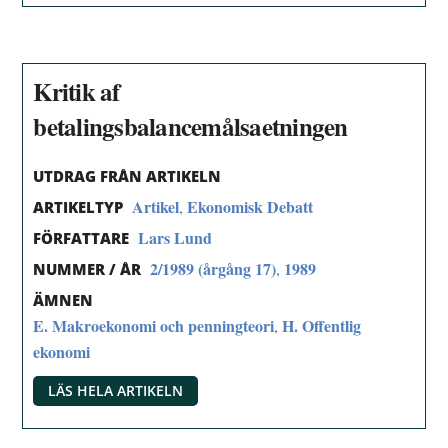
Kritik af
betalingsbalancemålsaetningen
UTDRAG FRÅN ARTIKELN
Artikel
Ekonomisk Debatt
,
ARTIKELTYP
Lars Lund
FÖRFATTARE
2/1989 (årgång 17)
1989
,
NUMMER / ÅR
ÄMNEN
E. Makroekonomi och penningteori
H. Offentlig
,
ekonomi
LÄS HELA ARTIKELN