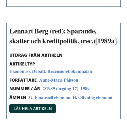
Lennart Berg (red): Sparande,
skatter och kreditpolitik, (rec.)[1989a]
UTDRAG FRÅN ARTIKELN
ARTIKELTYP
Ekonomisk Debatt
Recension/bokanmälan
,
Anne-Marie Pålsson
FÖRFATTARE
2/1989 (årgång 17)
1989
,
NUMMER / ÅR
G. Finansiell ekonomi
H. Offentlig ekonomi
,
ÄMNEN
LÄS HELA ARTIKELN