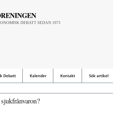
ÖRENINGEN
KONOMISK DEBATT SEDAN 1973
k Debatt
Kalender
Kontakt
Sök artikel
 sjukfrånvaron?