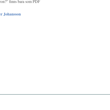
varon?” finns bara som PDF
er Johansson