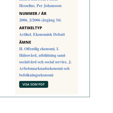
Hesselius
Per Johansson
,
NUMMER / ÅR
2006
2/2006 (årgång 34)
,
ARTIKELTYP
Artikel
Ekonomisk Debatt
,
ÄMNE
H. Offentlig ekonomi
I.
,
Hälsovård, utbildning samt
socialvård och social service
J.
,
Arbetsmarknadsekonomi och
befolkningsekonomi
VISA SOM PDF