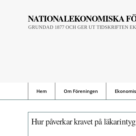
Skip
to
NATIONALEKONOMISKA F
content
GRUNDAD 1877 OCH GER UT TIDSKRIFTEN E
Hem
Om Föreningen
Ekonomis
Hur påverkar kravet på läkarintyg