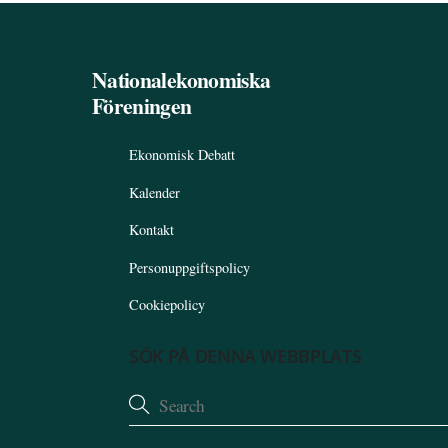
Nationalekonomiska
Föreningen
Ekonomisk Debatt
Kalender
Kontakt
Personuppgiftspolicy
Cookiepolicy
SÖK PÅ DENNA WEBBPLATS