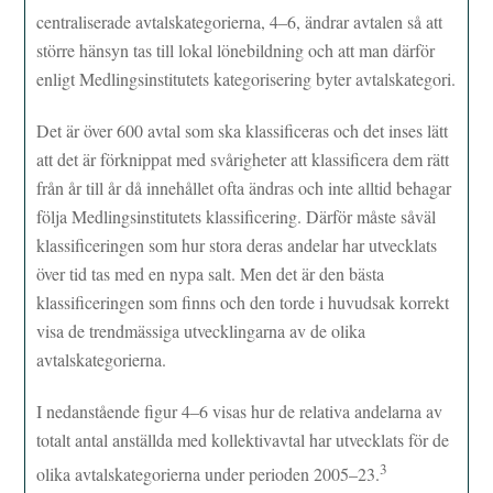
centraliserade avtalskategorierna, 4–6, ändrar avtalen så att
större hänsyn tas till lokal lönebildning och att man därför
enligt Medlingsinstitutets kategorisering byter avtalskategori.
Det är över 600 avtal som ska klassificeras och det inses lätt
att det är förknippat med svårigheter att klassificera dem rätt
från år till år då innehållet ofta ändras och inte alltid behagar
följa Medlingsinstitutets klassificering. Därför måste såväl
klassificeringen som hur stora deras andelar har utvecklats
över tid tas med en nypa salt. Men det är den bästa
klassificeringen som finns och den torde i huvudsak korrekt
visa de trendmässiga utvecklingarna av de olika
avtalskategorierna.
I nedanstående figur 4–6 visas hur de relativa andelarna av
totalt antal anställda med kollektivavtal har utvecklats för de
3
olika avtalskategorierna under perioden 2005–23.