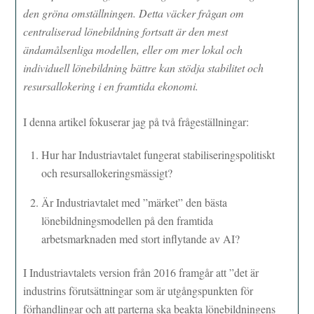
den gröna omställningen. Detta väcker frågan om
centraliserad lönebildning fortsatt är den mest
ändamålsenliga modellen, eller om mer lokal och
individuell lönebildning bättre kan stödja stabilitet och
resursallokering i en framtida ekonomi.
I denna artikel fokuserar jag på två frågeställningar:
Hur har Industriavtalet fungerat stabiliseringspolitiskt
och resursallokeringsmässigt?
Är Industriavtalet med ”märket” den bästa
lönebildningsmodellen på den framtida
arbetsmarknaden med stort inflytande av AI?
I Industriavtalets version från 2016 framgår att ”det är
industrins förutsättningar som är utgångspunkten för
förhandlingar och att parterna ska beakta lönebildningens