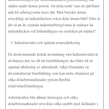
stärkts under denna period. Att detta torde vara ett självklart
mål för arbetsgivarna inses lätt. Men betyder denna
utveckling att industrifacken också delar denna bild? Eller är
det så att de centrala industriarbetsgivarna är starkare än
industrifacken vid förhandlingar om storleken på märket?
Industriavtalet och optimal resursallokering
En återkommande kritisk invändning mot Industriavtalet är
att hänsyn inte tas till att lönebildningen ska bidra till en
optimal allokering av arbetskraft, vilket förutsätter en
decentraliserad lönebildning som kan möta obalanser på
olika delarbetsmarknader genom flexibla
relativlöneförändringar.
Arbetskraften blir alltmer heterogen och olika
delarbetsmarknader utvecklas olika snabbt med skillnader i