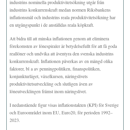
industrins nominella produktivitetsökning utgår från
industrins konkurrenskraft medan normen Riksbankens
inflationsmål och industrins reala produktivitetsökning har
en utgångspunkt i de anställdas reala köpkraft.
Att bidra till att minska inflationen genom att eliminera
förekomsten av lönespiraler är betydelsefullt för att få goda
reallöner och undvika att äventyra den svenska industrins
konkurrenskraft. Inflationen påverkas av en mängd olika
faktorer, bl a av penningpolitiken, finanspolitiken,
konjunkturläget, växelkursen, näringslivets
produktivitetsutveckling och slutligen även av
löneutvecklingen främst inom näringslivet.
I nedanstående figur visas inflationstakten (KPI) för Sverige
och Euroområdet inom EU, Euro20, för perioden 1992–
2023.