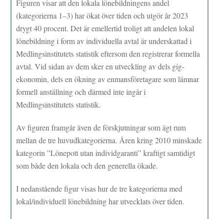
Figuren visar att den lokala lönebildningens andel
(kategorierna 1–3) har ökat över tiden och utgör år 2023
drygt 40 procent. Det är emellertid troligt att andelen lokal
lönebildning i form av individuella avtal är underskattad i
Medlingsinstitutets statistik eftersom den registrerar formella
avtal. Vid sidan av dem sker en utveckling av dels gig-
ekonomin, dels en ökning av enmansföretagare som lämnar
formell anställning och därmed inte ingår i
Medlingsinstitutets statistik.
Av figuren framgår även de förskjutningar som ägt rum
mellan de tre huvudkategorierna. Åren kring 2010 minskade
kategorin ”Lönepott utan individgaranti” kraftigt samtidigt
som både den lokala och den generella ökade.
I nedanstående figur visas hur de tre kategorierna med
lokal/individuell lönebildning har utvecklats över tiden.