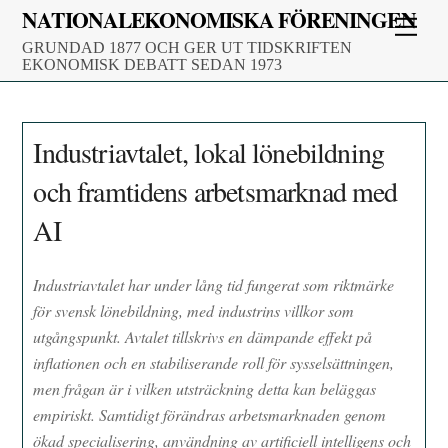
Skip
NATIONALEKONOMISKA FÖRENINGEN
Men
to
GRUNDAD 1877 OCH GER UT TIDSKRIFTEN
content
EKONOMISK DEBATT SEDAN 1973
Industriavtalet, lokal lönebildning
och framtidens arbetsmarknad med
AI
Industriavtalet har under lång tid fungerat som riktmärke
för svensk lönebildning, med industrins villkor som
utgångspunkt. Avtalet tillskrivs en dämpande effekt på
inflationen och en stabiliserande roll för sysselsättningen,
men frågan är i vilken utsträckning detta kan beläggas
empiriskt. Samtidigt förändras arbetsmarknaden genom
ökad specialisering, användning av artificiell intelligens och