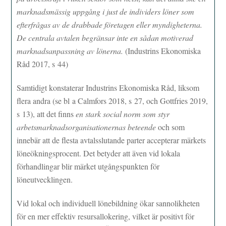
marknadsmässig uppgång i just de individers löner som
efterfrågas av de drabbade företagen eller myndigheterna.
De centrala avtalen begränsar inte en sådan motiverad
marknadsanpassning av lönerna.
(Industrins Ekonomiska
Råd 2017, s 44)
Samtidigt konstaterar Industrins Ekonomiska Råd, liksom
flera andra (se bl a Calmfors 2018, s 27, och Gottfries 2019,
s 13), att det finns
en stark social norm som styr
arbetsmarknadsorganisationernas beteende
och som
innebär att de flesta avtalsslutande parter accepterar märkets
löneökningsprocent. Det betyder att även vid lokala
förhandlingar blir märket utgångspunkten för
löneutvecklingen.
Vid lokal och individuell lönebildning ökar sannolikheten
för en mer effektiv resursallokering, vilket är positivt för