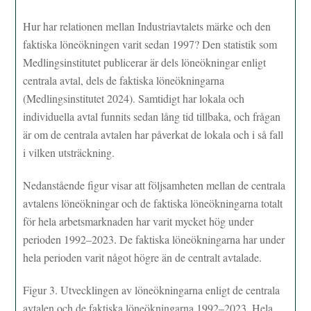
Hur har relationen mellan Industriavtalets märke och den
faktiska löneökningen varit sedan 1997? Den statistik som
Medlingsinstitutet publicerar är dels löneökningar enligt
centrala avtal, dels de faktiska löneökningarna
(Medlingsinstitutet 2024). Samtidigt har lokala och
individuella avtal funnits sedan lång tid tillbaka, och frågan
är om de centrala avtalen har påverkat de lokala och i så fall
i vilken utsträckning.
Nedanstående figur visar att följsamheten mellan de centrala
avtalens löneökningar och de faktiska löneökningarna totalt
för hela arbetsmarknaden har varit mycket hög under
perioden 1992–2023. De faktiska löneökningarna har under
hela perioden varit något högre än de centralt avtalade.
Figur 3. Utvecklingen av löneökningarna enligt de centrala
avtalen och de faktiska löneökningarna 1992–2023. Hela