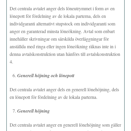
Det centrala avtalet anger dels löneutrymmet i form av en
lönepott för fördelning av de lokala parterna, dels en
individgaranti alternativt stupstock om individgaranti som
anger en garanterad minsta löneökning. Avtal som enbart
innehåller skrivningar om särskilda överläggningar för
anställda med ringa eller ingen löneökning räknas inte in i
denna avtalskonstruktion utan hänförs till avtalskonstruktion
4.
Generell höjning och lönepott
Det centrala avtalet anger dels en generell lönehöjning, dels
en lönepott för fördelning av de lokala parterna.
Generell höjning
Det centrala avtalet anger en generell lönehöjning som gäller