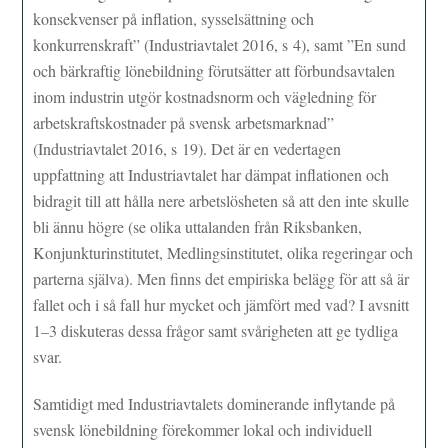
konsekvenser på inflation, sysselsättning och
konkurrenskraft” (Industriavtalet 2016, s 4), samt ”En sund
och bärkraftig lönebildning förutsätter att förbundsavtalen
inom industrin utgör kostnadsnorm och vägledning för
arbetskraftskostnader på svensk arbetsmarknad”
(Industriavtalet 2016, s 19). Det är en vedertagen
uppfattning att Industriavtalet har dämpat inflationen och
bidragit till att hålla nere arbetslösheten så att den inte skulle
bli ännu högre (se olika uttalanden från Riksbanken,
Konjunkturinstitutet, Medlingsinstitutet, olika regeringar och
parterna själva). Men finns det empiriska belägg för att så är
fallet och i så fall hur mycket och jämfört med vad? I avsnitt
1–3 diskuteras dessa frågor samt svårigheten att ge tydliga
svar.
Samtidigt med Industriavtalets dominerande inflytande på
svensk lönebildning förekommer lokal och individuell