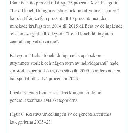
från nivån tio procent till drygt 25 procent. Även kategorin
”Lokal lönebildning med stupstock om utrymmets storlek”
har ökat från ca fem procent till 13 procent, men den
minskade kraftigt från 2014 till 2015 då flera av de ingående
avtalen övergick till kategorin ”Lokal lönebildning utan
centralt angivet utrymme”.
Kategorin ”Lokal lönebildning med stupstock om
utrymmets storlek och någon form av individgaranti” hade
sin storhetsperiod t o m, och särskilt, 2009 varefter andelen
har sjunkit till ca två procent år 2023.
I nedanstående figur visas utvecklingen för de tre
generella/centrala avtalskategorierna.
Figur 6. Relativa utvecklingen av de generella/centrala
kategorierna 2005–23