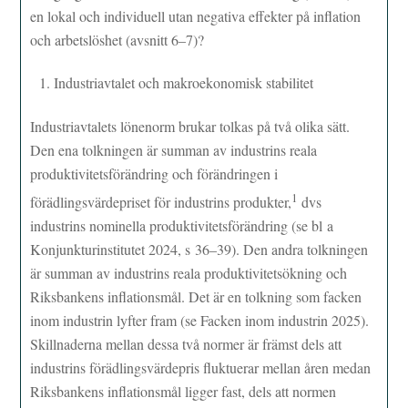
en lokal och individuell utan negativa effekter på inflation
och arbetslöshet (avsnitt 6–7)?
Industriavtalet och makroekonomisk stabilitet
Industriavtalets lönenorm brukar tolkas på två olika sätt.
Den ena tolkningen är summan av industrins reala
produktivitetsförändring och förändringen i
1
förädlingsvärdepriset för industrins produkter,
dvs
industrins nominella produktivitetsförändring (se bl a
Konjunkturinstitutet 2024, s 36–39). Den andra tolkningen
är summan av industrins reala produktivitetsökning och
Riksbankens inflationsmål. Det är en tolkning som facken
inom industrin lyfter fram (se Facken inom industrin 2025).
Skillnaderna mellan dessa två normer är främst dels att
industrins förädlingsvärdepris fluktuerar mellan åren medan
Riksbankens inflationsmål ligger fast, dels att normen