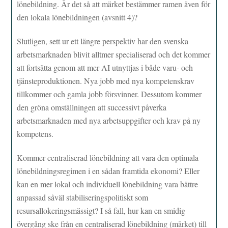
lönebildning. Är det så att märket bestämmer ramen även för
den lokala lönebildningen (avsnitt 4)?
Slutligen, sett ur ett längre perspektiv har den svenska
arbetsmarknaden blivit alltmer specialiserad och det kommer
att fortsätta genom att mer AI utnyttjas i både varu- och
tjänsteproduktionen. Nya jobb med nya kompetenskrav
tillkommer och gamla jobb försvinner. Dessutom kommer
den gröna omställningen att successivt påverka
arbetsmarknaden med nya arbetsuppgifter och krav på ny
kompetens.
Kommer centraliserad lönebildning att vara den optimala
lönebildningsregimen i en sådan framtida ekonomi? Eller
kan en mer lokal och individuell lönebildning vara bättre
anpassad såväl stabiliseringspolitiskt som
resursallokeringsmässigt? I så fall, hur kan en smidig
övergång ske från en centraliserad lönebildning (märket) till