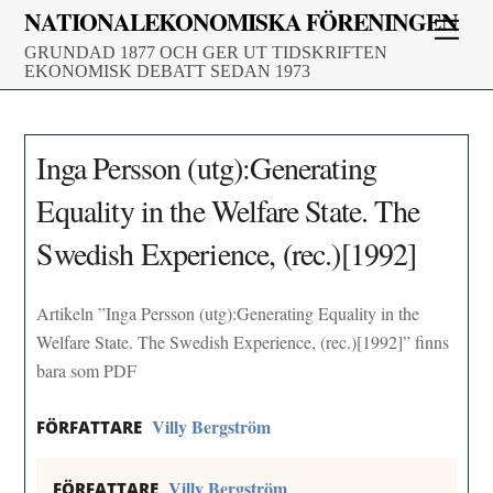
Skip
NATIONALEKONOMISKA FÖRENINGEN
Men
to
GRUNDAD 1877 OCH GER UT TIDSKRIFTEN
content
EKONOMISK DEBATT SEDAN 1973
Inga Persson (utg):Generating
Equality in the Welfare State. The
Swedish Experience, (rec.)[1992]
Artikeln ”Inga Persson (utg):Generating Equality in the
Welfare State. The Swedish Experience, (rec.)[1992]” finns
bara som PDF
Villy Bergström
FÖRFATTARE
Villy Bergström
FÖRFATTARE