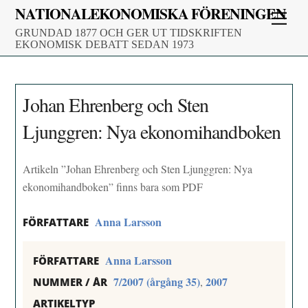
Skip
NATIONALEKONOMISKA FÖRENINGEN
Men
to
GRUNDAD 1877 OCH GER UT TIDSKRIFTEN
content
EKONOMISK DEBATT SEDAN 1973
Johan Ehrenberg och Sten
Ljunggren: Nya ekonomihandboken
Artikeln ”Johan Ehrenberg och Sten Ljunggren: Nya
ekonomihandboken” finns bara som PDF
Anna Larsson
FÖRFATTARE
Anna Larsson
FÖRFATTARE
7/2007 (årgång 35)
2007
,
NUMMER / ÅR
ARTIKELTYP