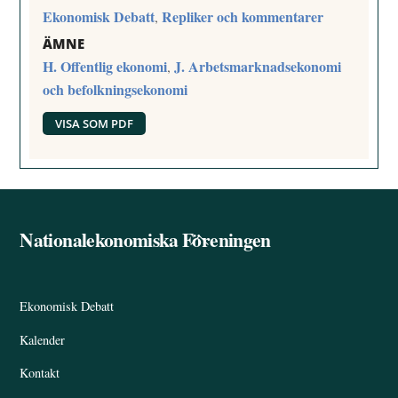
Ekonomisk Debatt
Repliker och kommentarer
,
ÄMNE
H. Offentlig ekonomi
J. Arbetsmarknadsekonomi
,
och befolkningsekonomi
VISA SOM PDF
Nationalekonomiska Föreningen
Back
To
Top
Ekonomisk Debatt
Kalender
Kontakt