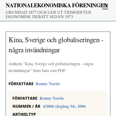
Skip
NATIONALEKONOMISKA FÖRENINGEN
Men
to
GRUNDAD 1877 OCH GER UT TIDSKRIFTEN
content
EKONOMISK DEBATT SEDAN 1973
Kina, Sverige och globaliseringen -
några invändningar
Artikeln ”Kina, Sverige och globaliseringen – några
invändningar” finns bara som PDF
Ronny Norén
FÖRFATTARE
Ronny Norén
FÖRFATTARE
4/2006 (årgång 34)
2006
,
NUMMER / ÅR
ARTIKELTYP