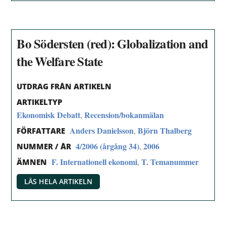
Bo Södersten (red): Globalization and
the Welfare State
UTDRAG FRÅN ARTIKELN
ARTIKELTYP
Ekonomisk Debatt
Recension/bokanmälan
,
Anders Danielsson
Björn Thalberg
,
FÖRFATTARE
4/2006 (årgång 34)
2006
,
NUMMER / ÅR
F. Internationell ekonomi
T. Temanummer
,
ÄMNEN
LÄS HELA ARTIKELN