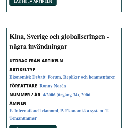
LÄS HELA ARTIKELN
Kina, Sverige och globaliseringen -
några invändningar
UTDRAG FRÅN ARTIKELN
ARTIKELTYP
Ekonomisk Debatt
Forum
Repliker och kommentarer
,
,
Ronny Norén
FÖRFATTARE
4/2006 (årgång 34)
2006
,
NUMMER / ÅR
ÄMNEN
F. Internationell ekonomi
P. Ekonomiska system
T.
,
,
Temanummer