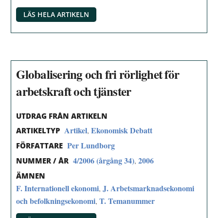
LÄS HELA ARTIKELN
Globalisering och fri rörlighet för
arbetskraft och tjänster
UTDRAG FRÅN ARTIKELN
Artikel
Ekonomisk Debatt
,
ARTIKELTYP
Per Lundborg
FÖRFATTARE
4/2006 (årgång 34)
2006
,
NUMMER / ÅR
ÄMNEN
F. Internationell ekonomi
J. Arbetsmarknadsekonomi
,
och befolkningsekonomi
T. Temanummer
,