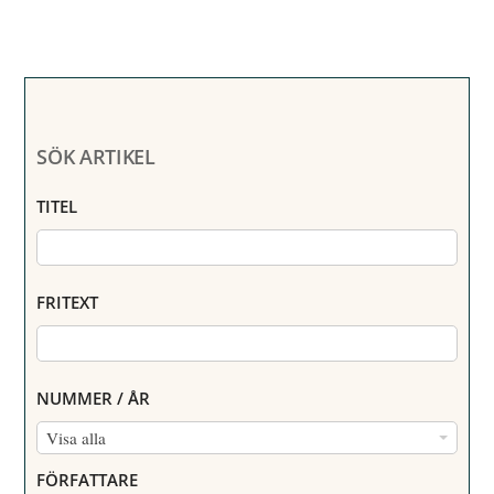
SÖK ARTIKEL
TITEL
FRITEXT
NUMMER / ÅR
N
Visa alla
U
FÖRFATTARE
M