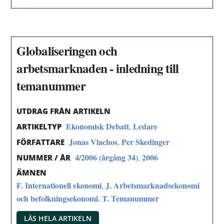
Globaliseringen och
arbetsmarknaden - inledning till
temanummer
UTDRAG FRÅN ARTIKELN
Ekonomisk Debatt
Ledare
,
ARTIKELTYP
Jonas Vlachos
Per Skedinger
,
FÖRFATTARE
4/2006 (årgång 34)
2006
,
NUMMER / ÅR
ÄMNEN
F. Internationell ekonomi
J. Arbetsmarknadsekonomi
,
och befolkningsekonomi
T. Temanummer
,
LÄS HELA ARTIKELN