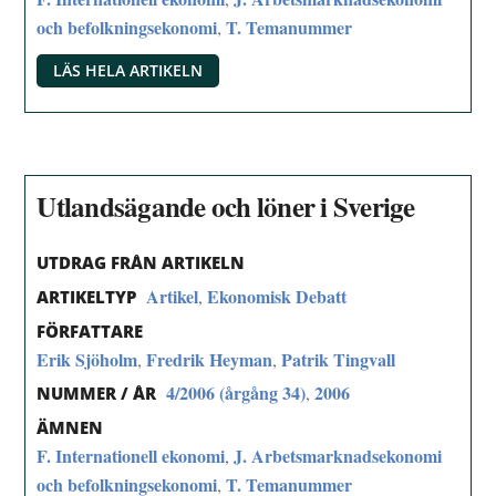
och befolkningsekonomi
T. Temanummer
,
LÄS HELA ARTIKELN
Utlandsägande och löner i Sverige
UTDRAG FRÅN ARTIKELN
Artikel
Ekonomisk Debatt
,
ARTIKELTYP
FÖRFATTARE
Erik Sjöholm
Fredrik Heyman
Patrik Tingvall
,
,
4/2006 (årgång 34)
2006
,
NUMMER / ÅR
ÄMNEN
F. Internationell ekonomi
J. Arbetsmarknadsekonomi
,
och befolkningsekonomi
T. Temanummer
,