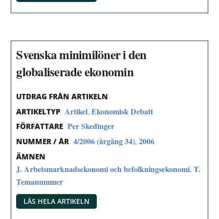
Svenska minimilöner i den
globaliserade ekonomin
UTDRAG FRÅN ARTIKELN
Artikel
Ekonomisk Debatt
,
ARTIKELTYP
Per Skedinger
FÖRFATTARE
4/2006 (årgång 34)
2006
,
NUMMER / ÅR
ÄMNEN
J. Arbetsmarknadsekonomi och befolkningsekonomi
T.
,
Temanummer
LÄS HELA ARTIKELN