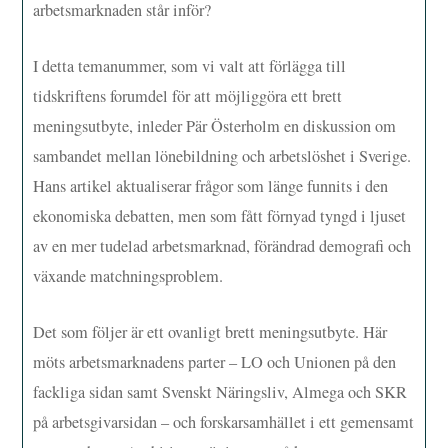
arbetsmarknaden står inför?
I detta temanummer, som vi valt att förlägga till
tidskriftens forumdel för att möjliggöra ett brett
meningsutbyte, inleder Pär Österholm en diskussion om
sambandet mellan lönebildning och arbetslöshet i Sverige.
Hans artikel aktualiserar frågor som länge funnits i den
ekonomiska debatten, men som fått förnyad tyngd i ljuset
av en mer tudelad arbetsmarknad, förändrad demografi och
växande matchningsproblem.
Det som följer är ett ovanligt brett meningsutbyte. Här
möts arbetsmarknadens parter – LO och Unionen på den
fackliga sidan samt Svenskt Näringsliv, Almega och SKR
på arbetsgivarsidan – och forskarsamhället i ett gemensamt