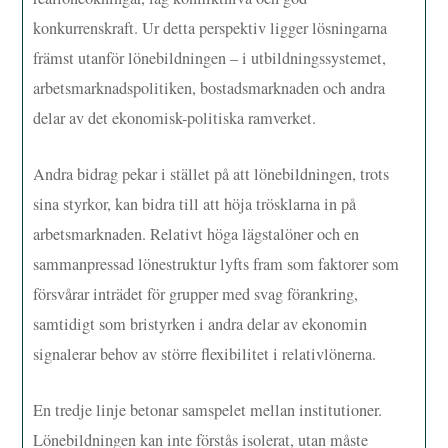
konkurrenskraft. Ur detta perspektiv ligger lösningarna
främst utanför lönebildningen – i utbildningssystemet,
arbetsmarknadspolitiken, bostadsmarknaden och andra
delar av det ekonomisk-politiska ramverket.
Andra bidrag pekar i stället på att lönebildningen, trots
sina styrkor, kan bidra till att höja trösklarna in på
arbetsmarknaden. Relativt höga lägstalöner och en
sammanpressad lönestruktur lyfts fram som faktorer som
försvårar inträdet för grupper med svag förankring,
samtidigt som bristyrken i andra delar av ekonomin
signalerar behov av större flexibilitet i relativlönerna.
En tredje linje betonar samspelet mellan institutioner.
Lönebildningen kan inte förstås isolerat, utan måste