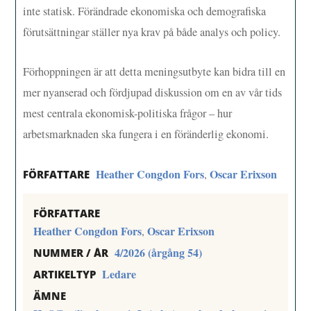
inte statisk. Förändrade ekonomiska och demografiska
förutsättningar ställer nya krav på både analys och policy.
Förhoppningen är att detta meningsutbyte kan bidra till en
mer nyanserad och fördjupad diskussion om en av vår tids
mest centrala ekonomisk-politiska frågor – hur
arbetsmarknaden ska fungera i en föränderlig ekonomi.
Heather Congdon Fors
Oscar Erixson
,
FÖRFATTARE
FÖRFATTARE
Heather Congdon Fors
Oscar Erixson
,
4/2026 (årgång 54)
NUMMER / ÅR
Ledare
ARTIKELTYP
ÄMNE