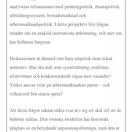
analyseras tillsammans med penningpolitik, finanspolitik,
utbildningssystem, bostadsmarknad och
arbetsmarknadspolitik. I detta perspektiv blir frågan
mindre om en enskild institutions utformning, och mer om
hur helheten fungerar.
Diskussionen är därmed inte bara empirisk utan också
normativ. Hur ska mål som sysselsättning, reallöner,
relativlöner och konkurrenskraft vägas mot varandra?
Vilket ansvar vilar på arbetsmarknadens parter – och
vilken roll bör staten spela?
Att dessa frågor saknar enkla svar är i sig ett skäl till att de
behöver ställas. Den svenska modellen har historiskt
präglats av en betydande anpassningsförmåga, men den är