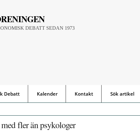
ÖRENINGEN
KONOMISK DEBATT SEDAN 1973
k Debatt
Kalender
Kontakt
Sök artikel
med fler än psykologer