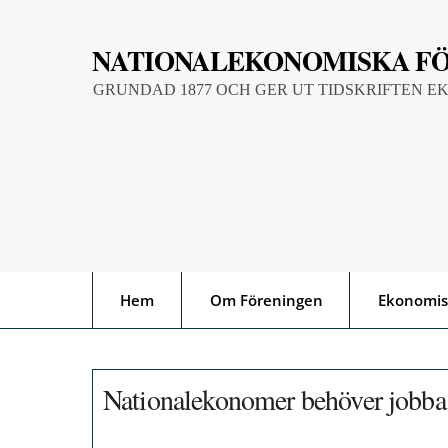
Skip
to
NATIONALEKONOMISKA F
content
GRUNDAD 1877 OCH GER UT TIDSKRIFTEN E
Hem
Om Föreningen
Ekonomis
Nationalekonomer behöver jobba 