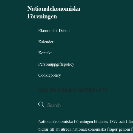
Nationalekonomiska
Föreningen
Ekonomisk Debatt
Kalender
Kontakt
Personuppgiftspolicy
Cookiepolicy
SÖK PÅ DENNA WEBBPLATS
Nationalekonomiska Föreningen bildades 1877 och främ
bidrar till att utreda nationalekonomiska frågor genom 