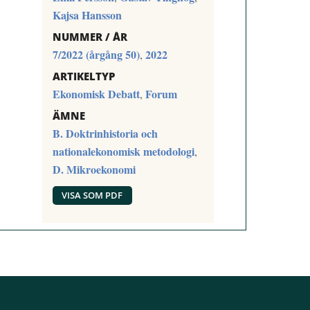
Kajsa Hansson
NUMMER / ÅR
7/2022 (årgång 50)
2022
,
ARTIKELTYP
Ekonomisk Debatt
Forum
,
ÄMNE
B. Doktrinhistoria och
nationalekonomisk metodologi
,
D. Mikroekonomi
VISA SOM PDF