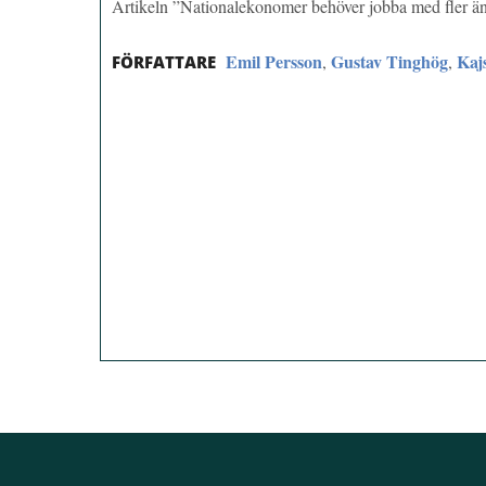
Artikeln ”Nationalekonomer behöver jobba med fler ä
Emil Persson
Gustav Tinghög
Kaj
,
,
FÖRFATTARE