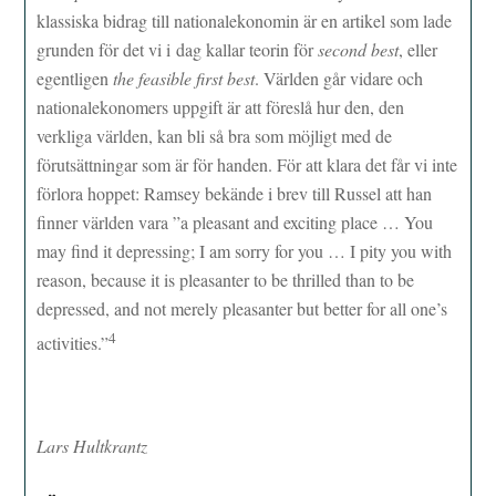
klassiska bidrag till nationalekonomin är en artikel som lade
grunden för det vi i dag kallar teorin för
second best
, eller
egentligen
the feasible first best
. Världen går vidare och
nationalekonomers uppgift är att föreslå hur den, den
verkliga världen, kan bli så bra som möjligt med de
förutsättningar som är för handen. För att klara det får vi inte
förlora hoppet: Ramsey bekände i brev till Russel att han
finner världen vara ”a pleasant and exciting place … You
may find it depressing; I am sorry for you … I pity you with
reason, because it is pleasanter to be thrilled than to be
depressed, and not merely pleasanter but better for all one’s
4
activities.”
Lars Hultkrantz