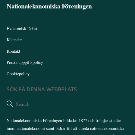
Nationalekonomiska Föreningen
Back
To
Top
Ekonomisk Debatt
Kalender
Kontakt
Personuppgiftspolicy
Cookiepolicy
SÖK PÅ DENNA WEBBPLATS
Nationalekonomiska Föreningen bildades 1877 och främjar studier
inom nationalekonomi samt bidrar till att utreda nationalekonomiska