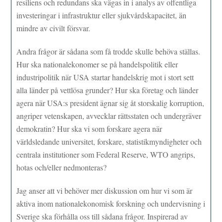
resiliens och redundans ska vägas in i analys av offentliga
investeringar i infrastruktur eller sjukvårdskapacitet, än
mindre av civilt försvar.
Andra frågor är sådana som få trodde skulle behöva ställas.
Hur ska nationalekonomer se på handelspolitik eller
industripolitik när USA startar handelskrig mot i stort sett
alla länder på vettlösa grunder? Hur ska företag och länder
agera när USA:s president ägnar sig åt storskalig korruption,
angriper vetenskapen, avvecklar rättsstaten och undergräver
demokratin? Hur ska vi som forskare agera när
världsledande universitet, forskare, statistikmyndigheter och
centrala institutioner som Federal Reserve, WTO angrips,
hotas och/eller nedmonteras?
Jag anser att vi behöver mer diskussion om hur vi som är
aktiva inom nationalekonomisk forskning och undervisning i
Sverige ska förhålla oss till sådana frågor. Inspirerad av