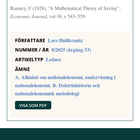
Ramsey, F (1928), ”A Mathematical Theory of Saving”,
Economic Journal
, vol 38, s 543–559.
Lars Hultkrantz
FÖRFATTARE
8/2025 (årgång 53)
NUMMER / ÅR
Ledare
ARTIKELTYP
ÄMNE
A. Allmänt om nationalekonomi, undervisning i
nationalekonomi
B. Doktrinhistoria och
,
nationalekonomisk metodologi
VISA SOM PDF