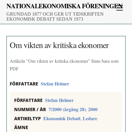
Skip
NATIONALEKONOMISKA FÖRENINGEN
Men
to
GRUNDAD 1877 OCH GER UT TIDSKRIFTEN
content
EKONOMISK DEBATT SEDAN 1973
Om vikten av kritiska ekonomer
Artikeln ”Om vikten av kritiska ekonomer” finns bara som
PDF
Stefan Helmer
FÖRFATTARE
Stefan Helmer
FÖRFATTARE
7/2000 (årgång 28)
2000
,
NUMMER / ÅR
Ekonomisk Debatt
Ledare
,
ARTIKELTYP
ÄMNE