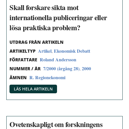
Skall forskare sikta mot
internationella publiceringar eller
lösa praktiska problem?
UTDRAG FRÅN ARTIKELN
Artikel
Ekonomisk Debatt
,
ARTIKELTYP
Roland Andersson
FÖRFATTARE
7/2000 (årgång 28)
2000
,
NUMMER / ÅR
R. Regionekonomi
ÄMNEN
LÄS HELA ARTIKELN
Ovetenskapligt om forskningens