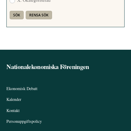
Nationalekonomiska Föreningen
Back
To
Top
Ekonomisk Debatt
Kalender
Kontakt
Personuppgiftspolicy