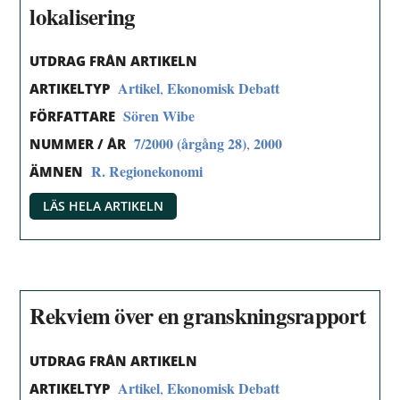
lokalisering
UTDRAG FRÅN ARTIKELN
Artikel
Ekonomisk Debatt
,
ARTIKELTYP
Sören Wibe
FÖRFATTARE
7/2000 (årgång 28)
2000
,
NUMMER / ÅR
R. Regionekonomi
ÄMNEN
LÄS HELA ARTIKELN
Rekviem över en granskningsrapport
UTDRAG FRÅN ARTIKELN
Artikel
Ekonomisk Debatt
,
ARTIKELTYP