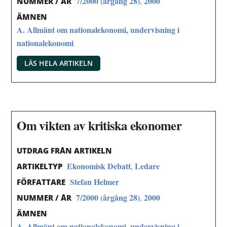
7/2000 (årgång 28)
2000
,
NUMMER / ÅR
ÄMNEN
A. Allmänt om nationalekonomi, undervisning i
nationalekonomi
LÄS HELA ARTIKELN
Om vikten av kritiska ekonomer
UTDRAG FRÅN ARTIKELN
Ekonomisk Debatt
Ledare
,
ARTIKELTYP
Stefan Helmer
FÖRFATTARE
7/2000 (årgång 28)
2000
,
NUMMER / ÅR
ÄMNEN
A. Allmänt om nationalekonomi, undervisning i