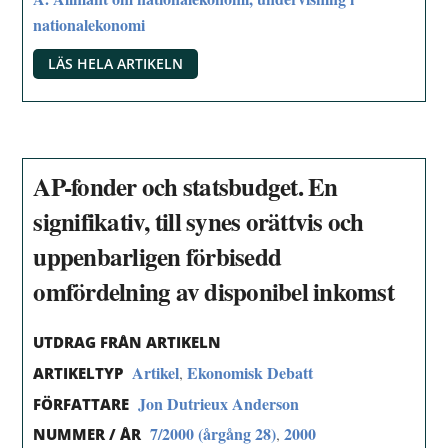
nationalekonomi
LÄS HELA ARTIKELN
AP-fonder och statsbudget. En
signifikativ, till synes orättvis och
uppenbarligen förbisedd
omfördelning av disponibel inkomst
UTDRAG FRÅN ARTIKELN
Artikel
Ekonomisk Debatt
,
ARTIKELTYP
Jon Dutrieux Anderson
FÖRFATTARE
7/2000 (årgång 28)
2000
,
NUMMER / ÅR