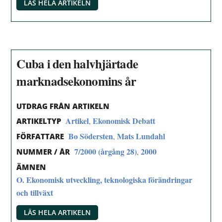
LÄS HELA ARTIKELN
Cuba i den halvhjärtade
marknadsekonomins år
UTDRAG FRÅN ARTIKELN
Artikel
Ekonomisk Debatt
,
ARTIKELTYP
Bo Södersten
Mats Lundahl
,
FÖRFATTARE
7/2000 (årgång 28)
2000
,
NUMMER / ÅR
ÄMNEN
O. Ekonomisk utveckling, teknologiska förändringar
och tillväxt
LÄS HELA ARTIKELN