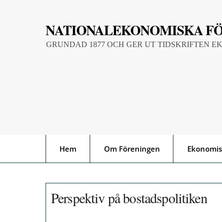
Skip
to
NATIONALEKONOMISKA F
content
GRUNDAD 1877 OCH GER UT TIDSKRIFTEN E
Hem
Om Föreningen
Ekonomis
Perspektiv på bostadspolitiken