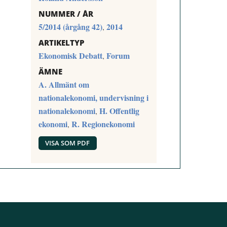
NUMMER / ÅR
5/2014 (årgång 42)
2014
,
ARTIKELTYP
Ekonomisk Debatt
Forum
,
ÄMNE
A. Allmänt om
nationalekonomi, undervisning i
nationalekonomi
H. Offentlig
,
ekonomi
R. Regionekonomi
,
VISA SOM PDF