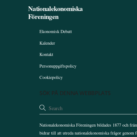
Nationalekonomiska
Föreningen
Ekonomisk Debatt
Kalender
Kontakt
Personuppgiftspolicy
Cookiepolicy
SÖK PÅ DENNA WEBBPLATS
Nationalekonomiska Föreningen bildades 1877 och främ
bidrar till att utreda nationalekonomiska frågor genom 