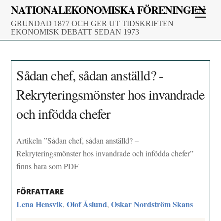
Skip
NATIONALEKONOMISKA FÖRENINGEN
Men
to
GRUNDAD 1877 OCH GER UT TIDSKRIFTEN
content
EKONOMISK DEBATT SEDAN 1973
Sådan chef, sådan anställd? -
Rekryteringsmönster hos invandrade
och infödda chefer
Artikeln ”Sådan chef, sådan anställd? –
Rekryteringsmönster hos invandrade och infödda chefer”
finns bara som PDF
FÖRFATTARE
Lena Hensvik
Olof Åslund
Oskar Nordström Skans
,
,