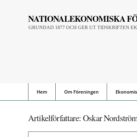
Skip
to
NATIONALEKONOMISKA F
content
GRUNDAD 1877 OCH GER UT TIDSKRIFTEN E
Hem
Om Föreningen
Ekonomis
Artikelförfattare:
Oskar Nordströ