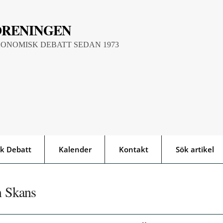
ÖRENINGEN
KONOMISK DEBATT SEDAN 1973
k Debatt
Kalender
Kontakt
Sök artikel
m Skans