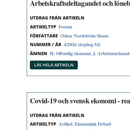
Arbetskraftsdeltagandet och lönebi
UTDRAG FRÅN ARTIKELN
Forum
ARTIKELTYP
Oskar Nordström Skans
FÖRFATTARE
4/2026 (årgång 54)
NUMMER / ÅR
H. Offentlig ekonomi
J. Arbetsmarknad
,
ÄMNEN
LÄS HELA ARTIKELN
Covid-19 och svensk ekonomi - real
UTDRAG FRÅN ARTIKELN
Artikel
Ekonomisk Debatt
,
ARTIKELTYP