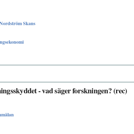
Nordström Skans
ingsekonomi
ningsskyddet - vad säger forskningen? (rec)
nmälan