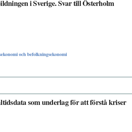
ldningen i Sverige. Svar till Österholm
sekonomi och befolkningsekonomi
tidsdata som underlag för att förstå kriser