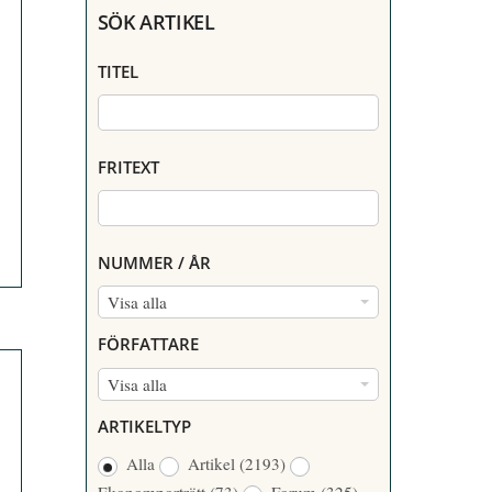
SÖK ARTIKEL
TITEL
FRITEXT
NUMMER / ÅR
N
Visa alla
U
FÖRFATTARE
M
F
Visa alla
M
Ö
E
ARTIKELTYP
R
R
Alla
Artikel
(2193)
F
/