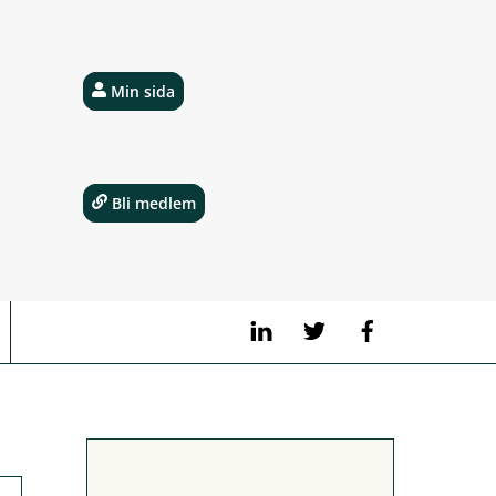
Min sida
Bli medlem
LinkedIn
Twitter
Facebook