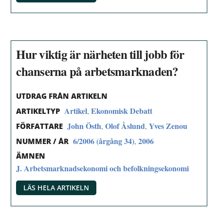
Hur viktig är närheten till jobb för
chanserna på arbetsmarknaden?
UTDRAG FRÅN ARTIKELN
Artikel
Ekonomisk Debatt
,
ARTIKELTYP
John Östh
Olof Åslund
Yves Zenou
,
,
FÖRFATTARE
6/2006 (årgång 34)
2006
,
NUMMER / ÅR
ÄMNEN
J. Arbetsmarknadsekonomi och befolkningsekonomi
LÄS HELA ARTIKELN