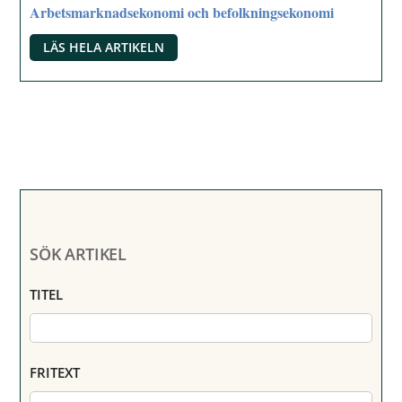
Arbetsmarknadsekonomi och befolkningsekonomi
LÄS HELA ARTIKELN
SÖK ARTIKEL
TITEL
FRITEXT