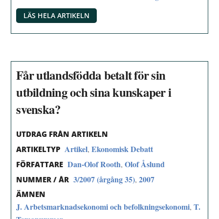
LÄS HELA ARTIKELN
Får utlandsfödda betalt för sin
utbildning och sina kunskaper i
svenska?
UTDRAG FRÅN ARTIKELN
Artikel
Ekonomisk Debatt
,
ARTIKELTYP
Dan-Olof Rooth
Olof Åslund
,
FÖRFATTARE
3/2007 (årgång 35)
2007
,
NUMMER / ÅR
ÄMNEN
J. Arbetsmarknadsekonomi och befolkningsekonomi
T.
,