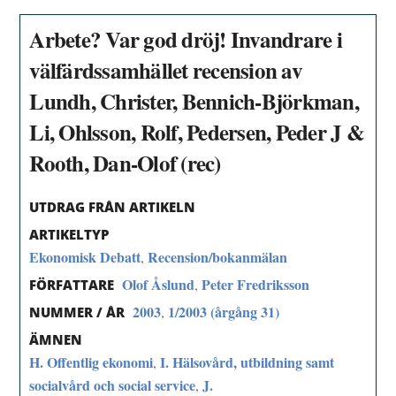
Arbete? Var god dröj! Invandrare i
välfärdssamhället recension av
Lundh, Christer, Bennich-Björkman,
Li, Ohlsson, Rolf, Pedersen, Peder J &
Rooth, Dan-Olof (rec)
UTDRAG FRÅN ARTIKELN
ARTIKELTYP
Ekonomisk Debatt
Recension/bokanmälan
,
Olof Åslund
Peter Fredriksson
,
FÖRFATTARE
2003
1/2003 (årgång 31)
,
NUMMER / ÅR
ÄMNEN
H. Offentlig ekonomi
I. Hälsovård, utbildning samt
,
socialvård och social service
J.
,