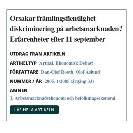
Orsakar främlingsfientlighet
diskriminering på arbetsmarknaden?
Erfarenheter efter 11 september
UTDRAG FRÅN ARTIKELN
Artikel
Ekonomisk Debatt
,
ARTIKELTYP
Dan-Olof Rooth
Olof Åslund
,
FÖRFATTARE
2005
1/2005 (årgång 33)
,
NUMMER / ÅR
ÄMNEN
J. Arbetsmarknadsekonomi och befolkningsekonomi
LÄS HELA ARTIKELN