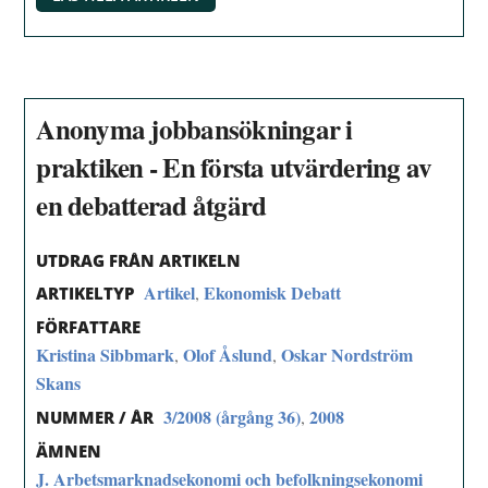
Anonyma jobbansökningar i
praktiken - En första utvärdering av
en debatterad åtgärd
UTDRAG FRÅN ARTIKELN
Artikel
Ekonomisk Debatt
,
ARTIKELTYP
FÖRFATTARE
Kristina Sibbmark
Olof Åslund
Oskar Nordström
,
,
Skans
3/2008 (årgång 36)
2008
,
NUMMER / ÅR
ÄMNEN
J. Arbetsmarknadsekonomi och befolkningsekonomi