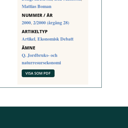
Mattias Boman
NUMMER / ÅR
2000
2/2000 (årgång 28)
,
ARTIKELTYP
Artikel
Ekonomisk Debatt
,
ÄMNE
Q. Jordbruks- och
naturresursekonomi
VISA SOM PDF