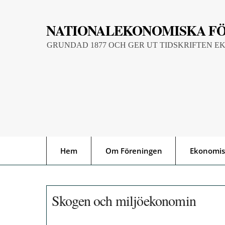
Skip
to
NATIONALEKONOMISKA F
content
GRUNDAD 1877 OCH GER UT TIDSKRIFTEN E
Hem
Om Föreningen
Ekonomis
Skogen och miljöekonomin