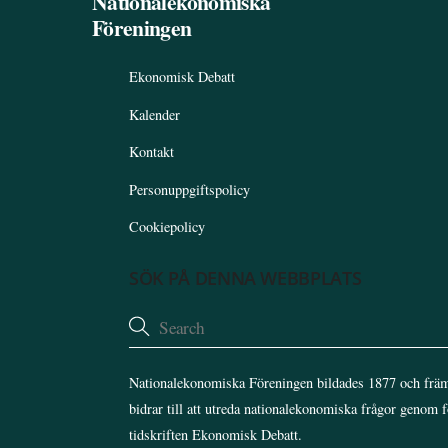
Nationalekonomiska
Föreningen
Ekonomisk Debatt
Kalender
Kontakt
Personuppgiftspolicy
Cookiepolicy
SÖK PÅ DENNA WEBBPLATS
Nationalekonomiska Föreningen bildades 1877 och främ
bidrar till att utreda nationalekonomiska frågor genom 
tidskriften Ekonomisk Debatt.