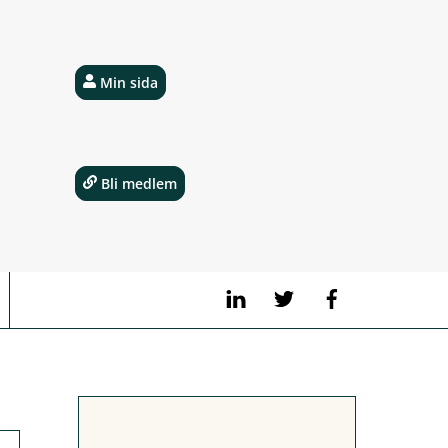
Min sida
Bli medlem
LinkedIn
Twitter
Facebook