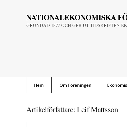
Skip
to
NATIONALEKONOMISKA F
content
GRUNDAD 1877 OCH GER UT TIDSKRIFTEN E
Hem
Om Föreningen
Ekonomis
Artikelförfattare:
Leif Mattsson