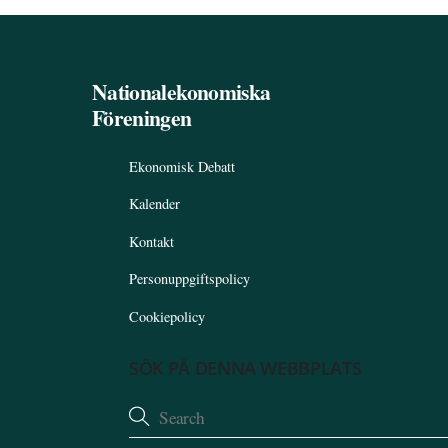
Nationalekonomiska
Föreningen
Ekonomisk Debatt
Kalender
Kontakt
Personuppgiftspolicy
Cookiepolicy
SÖK PÅ DENNA WEBBPLATS