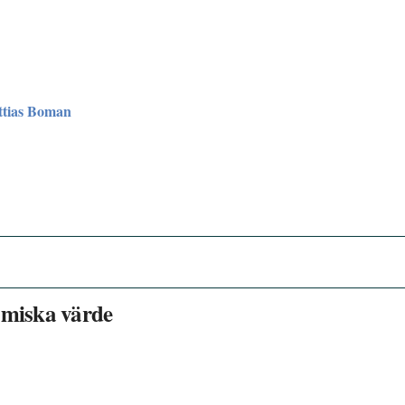
tias Boman
omiska värde