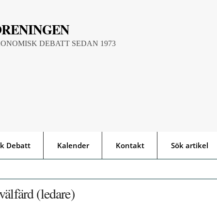
ÖRENINGEN
KONOMISK DEBATT SEDAN 1973
k Debatt
Kalender
Kontakt
Sök artikel
älfärd (ledare)