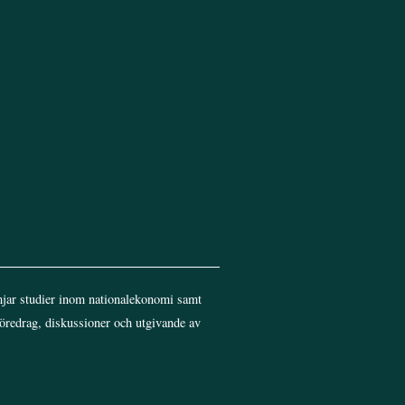
jar studier inom nationalekonomi samt
föredrag, diskussioner och utgivande av