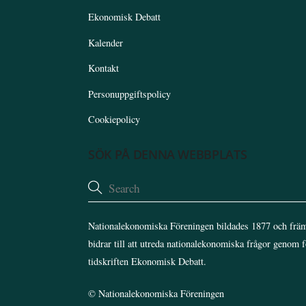
Ekonomisk Debatt
Kalender
Kontakt
Personuppgiftspolicy
Cookiepolicy
SÖK PÅ DENNA WEBBPLATS
Nationalekonomiska Föreningen bildades 1877 och främ
bidrar till att utreda nationalekonomiska frågor genom 
tidskriften Ekonomisk Debatt.
©
Nationalekonomiska Föreningen