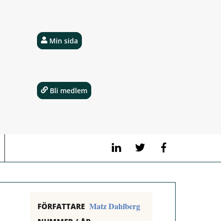
Min sida
Bli medlem
LinkedIn
Twitter
Facebook
Matz Dahlberg
FÖRFATTARE