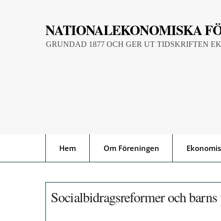
Skip
to
NATIONALEKONOMISKA F
content
GRUNDAD 1877 OCH GER UT TIDSKRIFTEN E
Hem
Om Föreningen
Ekonomis
Socialbidragsreformer och barns v