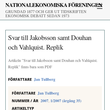
Skip
NATIONALEKONOMISKA FÖRENINGEN
Men
to
GRUNDAD 1877 OCH GER UT TIDSKRIFTEN
content
EKONOMISK DEBATT SEDAN 1973
Svar till Jakobsson samt Douhan
och Vahlquist. Replik
Artikeln ”Svar till Jakobsson samt Douhan och Vahlquist.
Replik” finns bara som PDF
Jan Tullberg
FÖRFATTARE
Jan Tullberg
FÖRFATTARE
2007
1/2007 (årgång 35)
,
NUMMER / ÅR
ARTIKELTYP