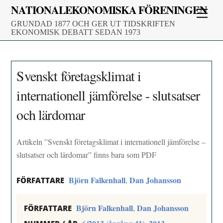
Skip
NATIONALEKONOMISKA FÖRENINGEN
Men
to
GRUNDAD 1877 OCH GER UT TIDSKRIFTEN
content
EKONOMISK DEBATT SEDAN 1973
Svenskt företagsklimat i
internationell jämförelse - slutsatser
och lärdomar
Artikeln ”Svenskt företagsklimat i internationell jämförelse –
slutsatser och lärdomar” finns bara som PDF
Björn Falkenhall
Dan Johansson
,
FÖRFATTARE
Björn Falkenhall
Dan Johansson
,
FÖRFATTARE