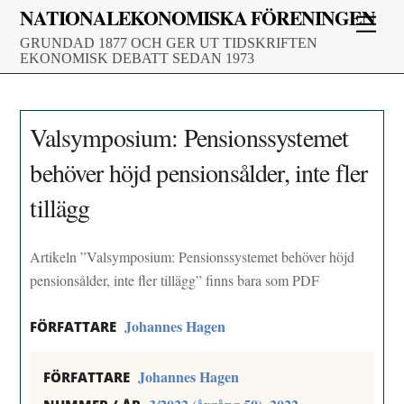
Skip
NATIONALEKONOMISKA FÖRENINGEN
Men
to
GRUNDAD 1877 OCH GER UT TIDSKRIFTEN
content
EKONOMISK DEBATT SEDAN 1973
Valsymposium: Pensionssystemet
behöver höjd pensionsålder, inte fler
tillägg
Artikeln ”Valsymposium: Pensionssystemet behöver höjd
pensionsålder, inte fler tillägg” finns bara som PDF
Johannes Hagen
FÖRFATTARE
Johannes Hagen
FÖRFATTARE