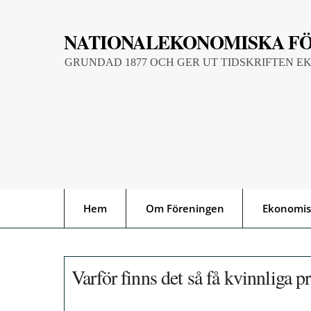
Skip
to
NATIONALEKONOMISKA F
content
GRUNDAD 1877 OCH GER UT TIDSKRIFTEN E
Hem
Om Föreningen
Ekonomis
Varför finns det så få kvinnliga 