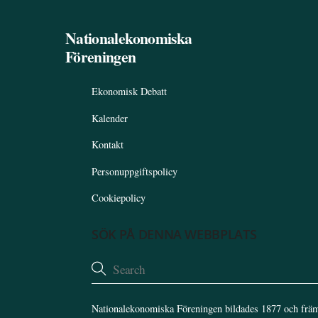
Nationalekonomiska
Föreningen
Ekonomisk Debatt
Kalender
Kontakt
Personuppgiftspolicy
Cookiepolicy
SÖK PÅ DENNA WEBBPLATS
Nationalekonomiska Föreningen bildades 1877 och främ