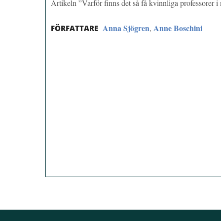
Artikeln ”Varför finns det så få kvinnliga professorer
Anna Sjögren
Anne Boschini
,
FÖRFATTARE