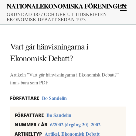
Skip
NATIONALEKONOMISKA FÖRENINGEN
Men
to
GRUNDAD 1877 OCH GER UT TIDSKRIFTEN
content
EKONOMISK DEBATT SEDAN 1973
Vart går hänvisningarna i
Ekonomisk Debatt?
Artikeln ”Vart går hänvisningarna i Ekonomisk Debatt?”
finns bara som PDF
Bo Sandelin
FÖRFATTARE
Bo Sandelin
FÖRFATTARE
6/2002 (årgång 30)
2002
,
NUMMER / ÅR
Artikel
Ekonomisk Debatt
,
ARTIKELTYP