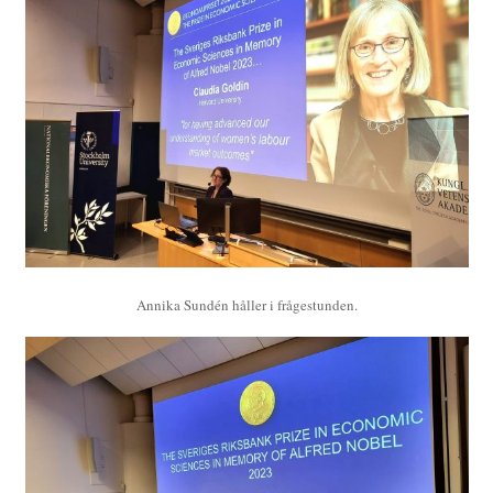
Annika Sundén håller i frågestunden.