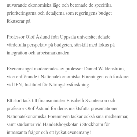
nuvarande ekonomiska läge och betonade de specifika
prioriteringarna och detaljerna som regeringens budget
fokuserar på.
Professor Olof Åslund från
Uppsala universitet
delade
värdefulla perspektiv på budgeten, särskilt med fokus på
integration och arbetsmarknaden.
Evenemanget modererades av professor Daniel Waldenström,
vice ordförande i Nationalekonomiska Föreningen och forskare
vid
IFN, Institutet för Näringslivsforskning
.
Ett stort tack till finansminister Elisabeth Svantesson och
professor Olof Åslund för deras insiktsfulla presentationer.
Nationalekonomiska Föreningen tackar också sina medlemmar,
samt studenter vid Handelshögskolan i Stockholm för
intressanta frågor och ett lyckat evenemang!