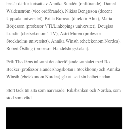
består därför fortsatt av Annika Sundén (ordförande), Daniel
Waldenström (vice ordförande), Niklas Bengtsson (docent
Uppsala universitet), Britta Burreau (direktör Almi), Maria
Börjesson (professor VTI/Linköpings universitet), Douglas
Lundin (chefsekonom TLV), Astri Muren (professor
Stockholms universitet), Annika Winsth (chefekonom Nordea),
Robert Östling (professor Handelshögskolan).
Erik Thedéens tal samt det efterföljande samtalet med Bo
Becker (professor Handelshögskolan i Stockholm) och Annika
Winsth (chefekonom Nordea) går att se i sin helhet nedan.
Stort tack till alla som närvarade, Riksbanken och Nordea, som
stod som värd.