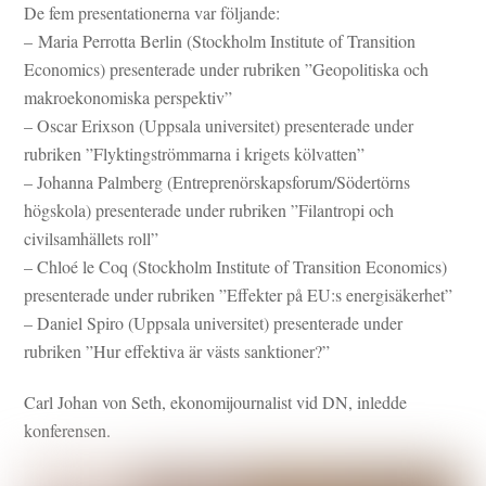
De fem presentationerna var följande:
– Maria Perrotta Berlin (Stockholm Institute of Transition
Economics) presenterade under rubriken ”Geopolitiska och
makroekonomiska perspektiv”
– Oscar Erixson (Uppsala universitet) presenterade under
rubriken ”Flyktingströmmarna i krigets kölvatten”
– Johanna Palmberg (Entreprenörskapsforum/Södertörns
högskola) presenterade under rubriken ”Filantropi och
civilsamhällets roll”
– Chloé le Coq (Stockholm Institute of Transition Economics)
presenterade under rubriken ”Effekter på EU:s energisäkerhet”
– Daniel Spiro (Uppsala universitet) presenterade under
rubriken ”Hur effektiva är västs sanktioner?”
Carl Johan von Seth, ekonomijournalist vid DN, inledde
konferensen.