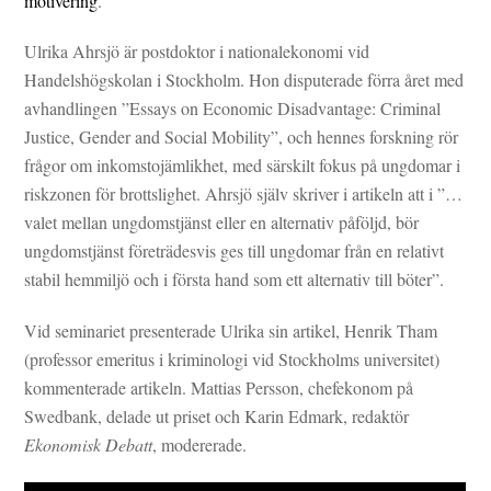
motivering
.
Ulrika Ahrsjö är postdoktor i nationalekonomi vid
Handelshögskolan i Stockholm. Hon disputerade förra året med
avhandlingen ”Essays on Economic Disadvantage: Criminal
Justice, Gender and Social Mobility”, och hennes forskning rör
frågor om inkomstojämlikhet, med särskilt fokus på ungdomar i
riskzonen för brottslighet. Ahrsjö själv skriver i artikeln att i ”…
valet mellan ungdomstjänst eller en alternativ påföljd, bör
ungdomstjänst företrädesvis ges till ungdomar från en relativt
stabil hemmiljö och i första hand som ett alternativ till böter”.
Vid seminariet presenterade Ulrika sin artikel, Henrik Tham
(professor emeritus i kriminologi vid Stockholms universitet)
kommenterade artikeln. Mattias Persson, chefekonom på
Swedbank, delade ut priset och Karin Edmark, redaktör
Ekonomisk Debatt
, modererade.