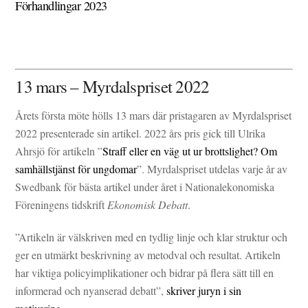
Förhandlingar 2023
13 mars – Myrdalspriset 2022
Årets första möte hölls 13 mars där pristagaren av Myrdalspriset
2022 presenterade sin artikel. 2022 års pris gick till Ulrika
Ahrsjö för artikeln ”
Straff eller en väg ut ur brottslighet? Om
samhällstjänst för ungdomar
”. Myrdalspriset utdelas varje år av
Swedbank för bästa artikel under året i Nationalekonomiska
Föreningens tidskrift
Ekonomisk Debatt
.
”Artikeln är välskriven med en tydlig linje och klar struktur och
ger en utmärkt beskrivning av metodval och resultat. Artikeln
har viktiga policyimplikationer och bidrar på flera sätt till en
informerad och nyanserad debatt”,
skriver juryn i sin