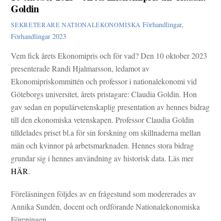
Goldin
Förhandlingar
,
SEKRETERARE NATIONALEKONOMISKA
Förhandlingar 2023
Vem fick årets Ekonomipris och för vad? Den 10 oktober 2023
presenterade Randi Hjalmarsson, ledamot av
Ekonomipriskommittén och professor i nationalekonomi vid
Göteborgs universitet, årets pristagare: Claudia Goldin. Hon
gav sedan en populärvetenskaplig presentation av hennes bidrag
till den ekonomiska vetenskapen. Professor Claudia Goldin
tilldelades priset bl.a för sin forskning om skillnaderna mellan
män och kvinnor på arbetsmarknaden. Hennes stora bidrag
grundar sig i hennes användning av historisk data. Läs mer
HÄR
.
Föreläsningen följdes av en frågestund som modererades av
Annika Sundén, docent och ordförande Nationalekonomiska
Föreningen.