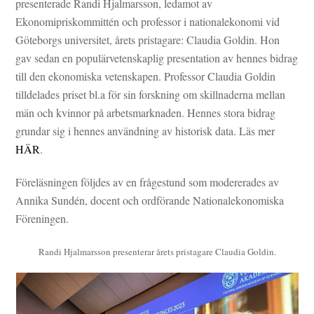
presenterade Randi Hjalmarsson, ledamot av
Ekonomipriskommittén och professor i nationalekonomi vid
Göteborgs universitet, årets pristagare: Claudia Goldin. Hon
gav sedan en populärvetenskaplig presentation av hennes bidrag
till den ekonomiska vetenskapen. Professor Claudia Goldin
tilldelades priset bl.a för sin forskning om skillnaderna mellan
män och kvinnor på arbetsmarknaden. Hennes stora bidrag
grundar sig i hennes användning av historisk data. Läs mer
HÄR
.
Föreläsningen följdes av en frågestund som modererades av
Annika Sundén, docent och ordförande Nationalekonomiska
Föreningen.
Randi Hjalmarsson presenterar årets pristagare Claudia Goldin.