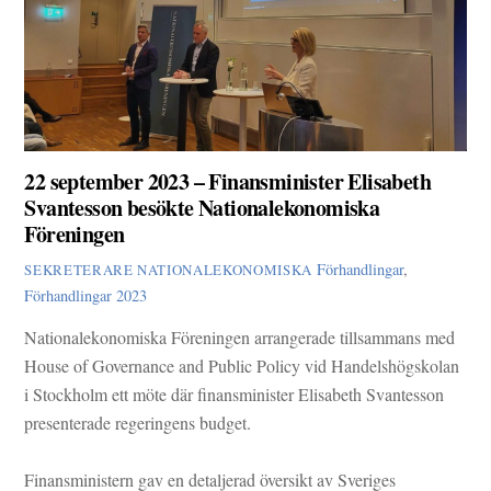
22 september 2023 – Finansminister Elisabeth
Svantesson besökte Nationalekonomiska
Föreningen
Förhandlingar
,
SEKRETERARE NATIONALEKONOMISKA
Förhandlingar 2023
Nationalekonomiska Föreningen arrangerade tillsammans med
House of Governance and Public Policy vid
Handelshögskolan
i Stockholm
ett möte där finansminister
Elisabeth Svantesson
presenterade regeringens budget.
Finansministern gav en detaljerad översikt av Sveriges