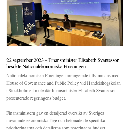
22 september 2023 – Finansminister Elisabeth Svantesson
besökte Nationalekonomiska Föreningen
Nationalekonomiska Föreningen arrangerade tillsammans med
House of Governance and Public Policy vid
Handelshögskolan
i Stockholm
ett möte där finansminister
Elisabeth Svantesson
presenterade regeringens budget.
Finansministern gav en detaljerad översikt av Sveriges
nuvarande ekonomiska läge och betonade de specifika
prioriteringarna och detaljerna som regeringens budget