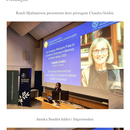
Randi Hjalmarsson presenterar årets pristagare Claudia Goldin.
Annika Sundén håller i frågestunden.