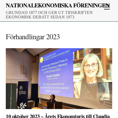
Skip
NATIONALEKONOMISKA FÖRENINGEN
Men
to
GRUNDAD 1877 OCH GER UT TIDSKRIFTEN
content
EKONOMISK DEBATT SEDAN 1973
Förhandlingar 2023
10 oktober 2023 – Årets Ekonomipris till Claudia